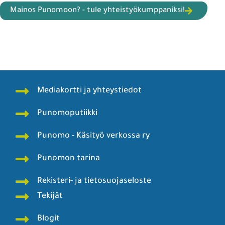
Mainos Punomoon? - tule yhteistyökumppaniksi!
Mediakortti ja yhteystiedot
Punomoputiikki
Punomo - Käsityö verkossa ry
Punomon tarina
Rekisteri- ja tietosuojaseloste
Tekijät
Blogit