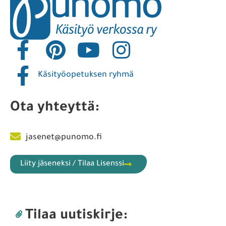
Käsityöopetuksen ryhmä
Ota yhteyttä:
jasenet@punomo.fi
Liity jäseneksi / Tilaa Lisenssi
Tilaa uutiskirje: