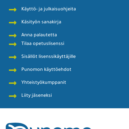
Käyttö- ja julkaisuohjeita
Käsityön sanakirja
Anna palautetta
Tilaa opetuslisenssi
Sisällöt lisenssikäyttäjille
Punomon käyttöehdot
Yhteistyökumppanit
Liity jäseneksi