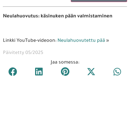
Neulahuovutus: käsinuken pään valmistaminen
Linkki YouTube-videoon:
Neulahuovutettu pää
»
Päivitetty 05/2025
Jaa somessa: