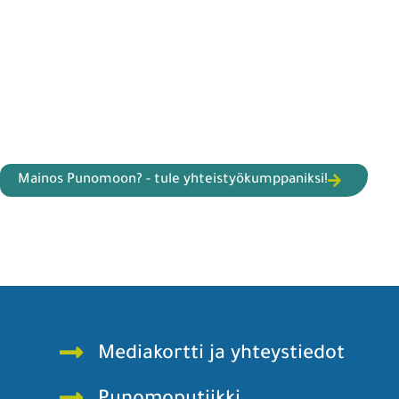
Mainos Punomoon? - tule yhteistyökumppaniksi!
Mediakortti ja yhteystiedot