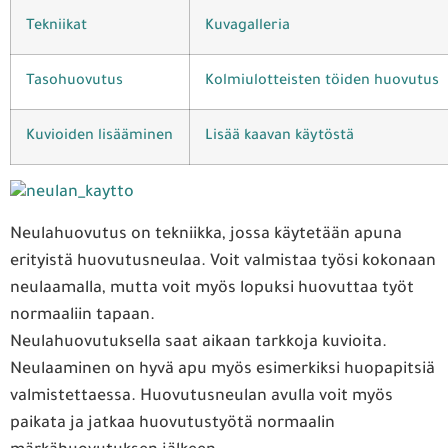
Tekniikat
Kuvagalleria
Tasohuovutus
Kolmiulotteisten töiden huovutus
Kuvioiden lisääminen
Lisää kaavan käytöstä
Neulahuovutus on tekniikka, jossa käytetään apuna
erityistä huovutusneulaa. Voit valmistaa työsi kokonaan
neulaamalla, mutta voit myös lopuksi huovuttaa työt
normaaliin tapaan.
Neulahuovutuksella saat aikaan tarkkoja kuvioita.
Neulaaminen on hyvä apu myös esimerkiksi huopapitsiä
valmistettaessa. Huovutusneulan avulla voit myös
paikata ja jatkaa huovutustyötä normaalin