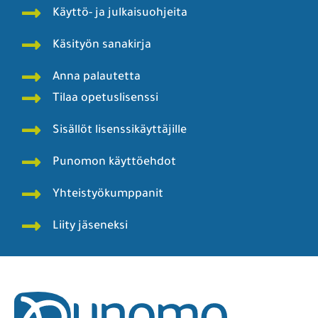
Käyttö- ja julkaisuohjeita
Käsityön sanakirja
Anna palautetta
Tilaa opetuslisenssi
Sisällöt lisenssikäyttäjille
Punomon käyttöehdot
Yhteistyökumppanit
Liity jäseneksi