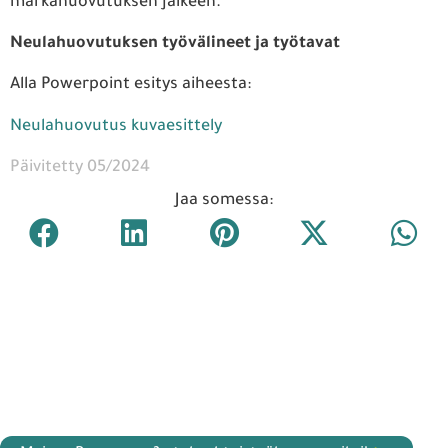
märkähuovutuksen jälkeen.
Neulahuovutuksen työvälineet ja työtavat
Alla Powerpoint esitys aiheesta:
Neulahuovutus kuvaesittely
Päivitetty 05/2024
Jaa somessa: