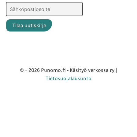
© – 2026 Punomo.fi - Käsityö verkossa ry |
Tietosuojalausunto