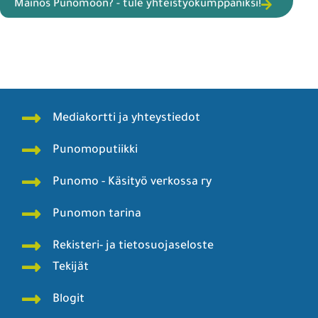
Mainos Punomoon? - tule yhteistyökumppaniksi!
Mediakortti ja yhteystiedot
Punomoputiikki
Punomo - Käsityö verkossa ry
Punomon tarina
Rekisteri- ja tietosuojaseloste
Tekijät
Blogit