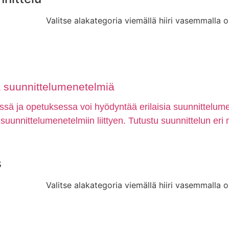
Valitse alakategoria viemällä hiiri vasemmalla o
ia suunnittelumenetelmiä
ssä ja opetuksessa voi hyödyntää erilaisia suunnittelum
n suunnittelumenetelmiin liittyen. Tutustu suunnittelun eri 
s
Valitse alakategoria viemällä hiiri vasemmalla o