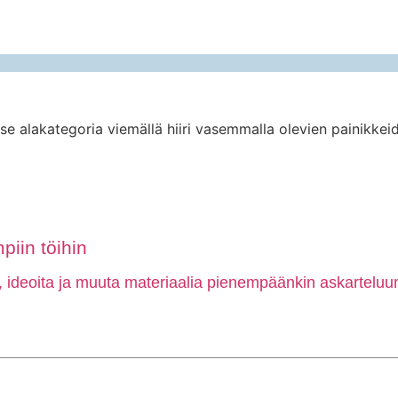
tse alakategoria viemällä hiiri vasemmalla olevien painikkeid
piin töihin
, ideoita ja muuta materiaalia pienempäänkin askarteluun