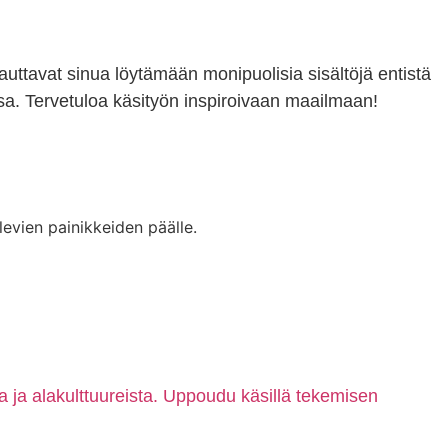
 auttavat sinua löytämään monipuolisia sisältöjä entistä
a. Tervetuloa käsityön inspiroivaan maailmaan!
levien painikkeiden päälle.
ta ja alakulttuureista. Uppoudu käsillä tekemisen