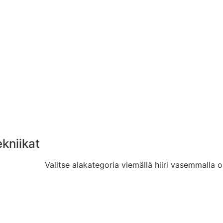
ekniikat
Valitse alakategoria viemällä hiiri vasemmalla o