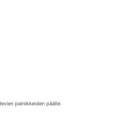
levien painikkeiden päälle.