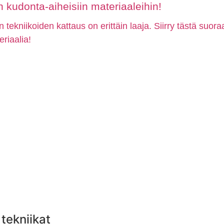
kudonta-aiheisiin materiaaleihin!
n tekniikoiden kattaus on erittäin laaja. Siirry tästä suor
eriaalia!
tekniikat