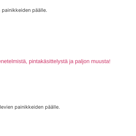
 painikkeiden päälle.
etelmistä, pintakäsittelystä ja paljon muusta!
levien painikkeiden päälle.