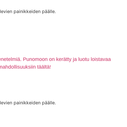
levien painikkeiden päälle.
enetelmiä. Punomoon on kerätty ja luotu loistavaa
mahdollisuuksiin täältä!
levien painikkeiden päälle.