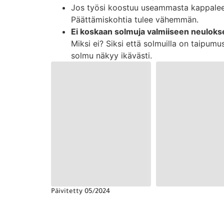
Jos työsi koostuu useammasta kappalee
Päättämiskohtia tulee vähemmän.
Ei koskaan solmuja valmiiseen neuloks
Miksi ei? Siksi että solmuilla on taipum
solmu näkyy ikävästi.
Päivitetty 05/2024