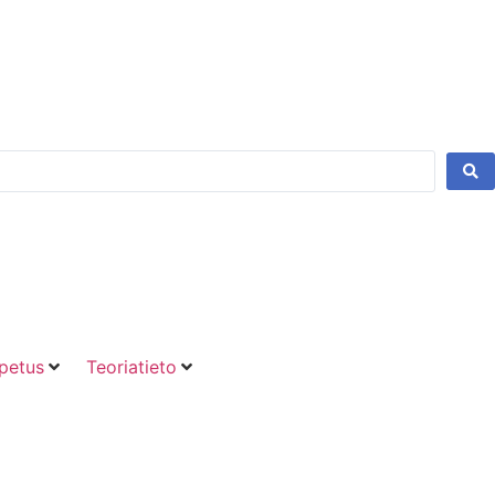
petus
Teoriatieto