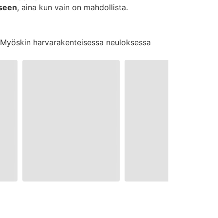
iseen
, aina kun vain on mahdollista.
le. Myöskin harvarakenteisessa neuloksessa