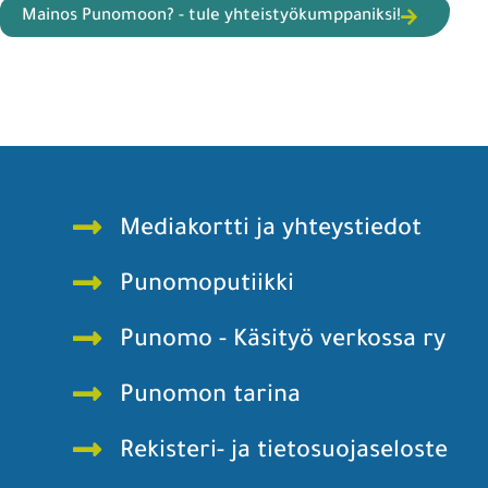
Mainos Punomoon? - tule yhteistyökumppaniksi!
Mediakortti ja yhteystiedot
Punomoputiikki
Punomo - Käsityö verkossa ry
Punomon tarina
Rekisteri- ja tietosuojaseloste