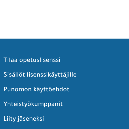
Tilaa opetuslisenssi
Sisällöt lisenssikäyttäjille
Punomon käyttöehdot
Yhteistyökumppanit
Liity jäseneksi