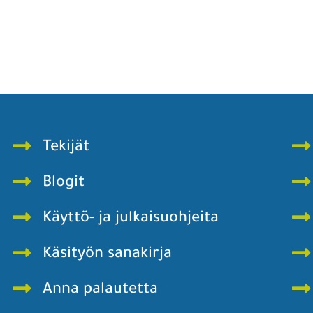
Tekijät
Blogit
Käyttö- ja julkaisuohjeita
Käsityön sanakirja
Anna palautetta