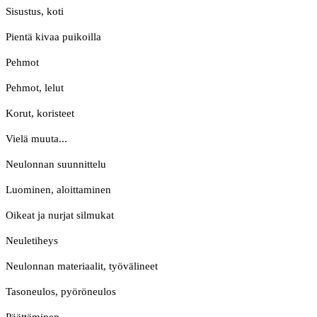
Sisustus, koti
Pientä kivaa puikoilla
Pehmot
Pehmot, lelut
Korut, koristeet
Vielä muuta...
Neulonnan suunnittelu
Luominen, aloittaminen
Oikeat ja nurjat silmukat
Neuletiheys
Neulonnan materiaalit, työvälineet
Tasoneulos, pyöröneulos