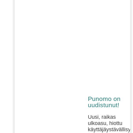
Punomo on
uudistunut!
Uusi, raikas
ulkoasu, hiottu
käyttäjäystävällisy