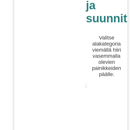
ja
suunnit
Valitse
alakategoria
viemällä hiiri
vasemmalla
olevien
painikkeiden
päälle.