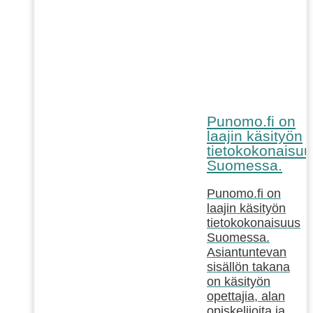
Punomo.fi on
laajin käsityön
tietokokonaisuu
Suomessa.
Punomo.fi on
laajin käsityön
tietokokonaisuus
Suomessa.
Asiantuntevan
sisällön takana
on käsityön
opettajia, alan
opiskelijoita ja