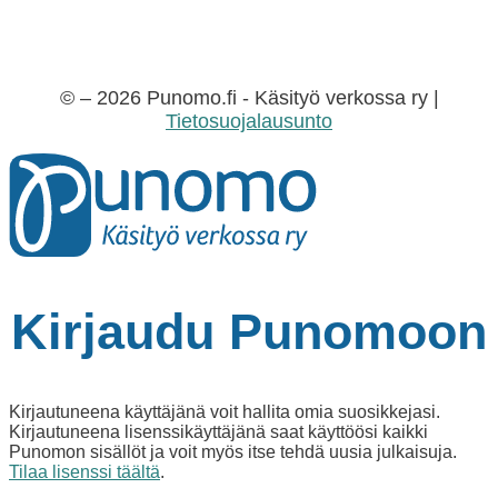
© – 2026 Punomo.fi - Käsityö verkossa ry |
Tietosuojalausunto
Kirjaudu Punomoon
Kirjautuneena käyttäjänä voit hallita omia suosikkejasi.
Kirjautuneena lisenssikäyttäjänä saat käyttöösi kaikki
Punomon sisällöt ja voit myös itse tehdä uusia julkaisuja.
Tilaa lisenssi täältä
.