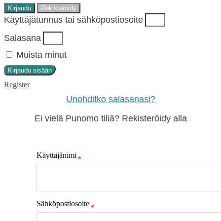
Kirjaudu
Rekisteröidy
Käyttäjätunnus tai sähköpostiosoite
Salasana
Muista minut
Kirjaudu sisään
Register
Unohditko salasanasi?
Ei vielä Punomo tiliä? Rekisteröidy alla
Käyttäjänimi
Sähköpostiosoite