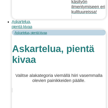
käsityön
ilmentymiseen eri
kulttuureissa!
Askartelua,
pientä kivaa
Askartelua, pientä kivaa
Askartelua, pientä
kivaa
Valitse alakategoria viemällä hiiri vasemmalla
olevien painikkeiden päälle.