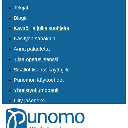
Tekijät
Blogit
Käyttö- ja julkaisuohjeita
Käsityön sanakirja
Anna palautetta
Tilaa opetuslisenssi
Sisällöt lisenssikäyttäjille
Punomon käyttöehdot
Yhteistyökumppanit
Liity jäseneksi