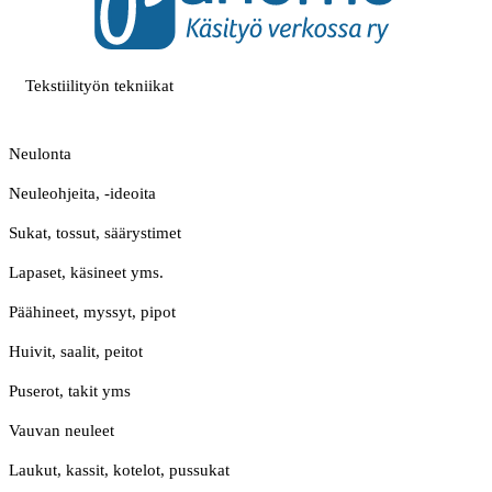
Tekstiilityön tekniikat
Neulonta
Neuleohjeita, -ideoita
Sukat, tossut, säärystimet
Lapaset, käsineet yms.
Päähineet, myssyt, pipot
Huivit, saalit, peitot
Puserot, takit yms
Vauvan neuleet
Laukut, kassit, kotelot, pussukat