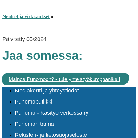
Neuleet ja virkkaukset
»
Päivitetty 05/2024
Jaa somessa:
Mainos Punomoon? - tule yhteistyökumppaniksi!
Mediakortti ja yhteystiedot
Punomoputiikki
Punomo - Käsityö verkossa ry
Punomon tarina
Rekisteri- ja tietosuojaseloste