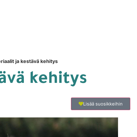
iaalit ja kestävä kehitys
ävä kehitys
Lisää suosikkeihin