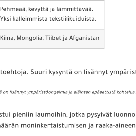
Pehmeää, kevyttä ja lämmittävää.
Yksi kalleimmista tekstiilikuiduista.
Kiina, Mongolia, Tiibet ja Afganistan
tä on lisännyt ympäristöongelmia ja eläinten epäeettistä kohtelua.
ui pieniin laumoihin, jotka pysyivät luonno
äärän moninkertaistumisen ja raaka-aineen