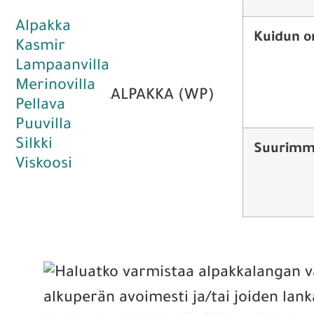
Alpakka
Kuidun o
Kasmir
Lampaanvilla
Merinovilla
ALPAKKA (WP)
Pellava
Puuvilla
Silkki
Suurimma
Viskoosi