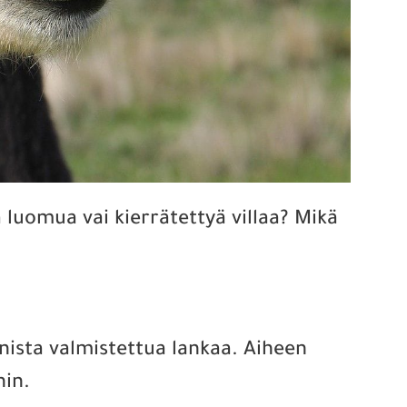
 luomua vai kierrätettyä villaa? Mikä
inista valmistettua lankaa. Aiheen
hin.