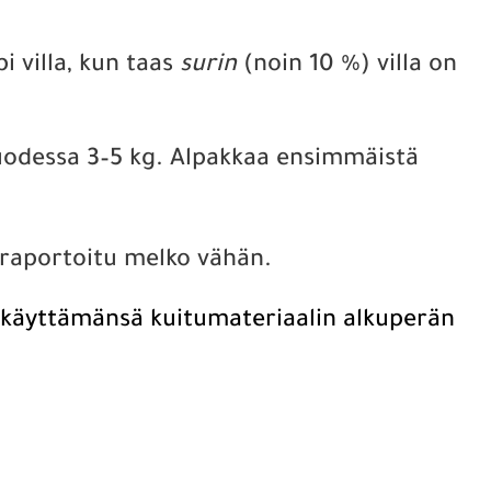
 villa, kun taas
surin
(noin 10 %) villa on
 vuodessa 3–5 kg. Alpakkaa ensimmäistä
i raportoitu melko vähän.
 käyttämänsä kuitumateriaalin alkuperän