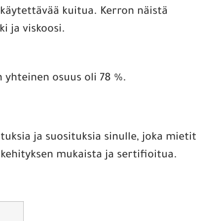
käytettävää kuitua. Kerron näistä
i ja viskoosi.
 yhteinen osuus oli 78 %.
uksia ja suosituksia sinulle, joka mietit
kehityksen mukaista ja sertifioitua.