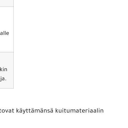
alle
kin
ja.