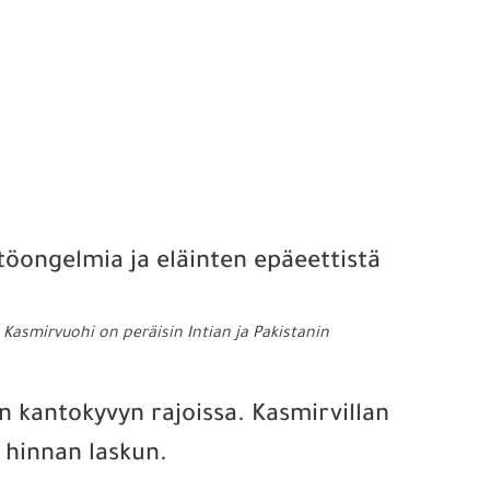
 Kasmirvuohi on peräisin Intian ja Pakistanin
n kantokyvyn rajoissa. Kasmirvillan
 hinnan laskun.