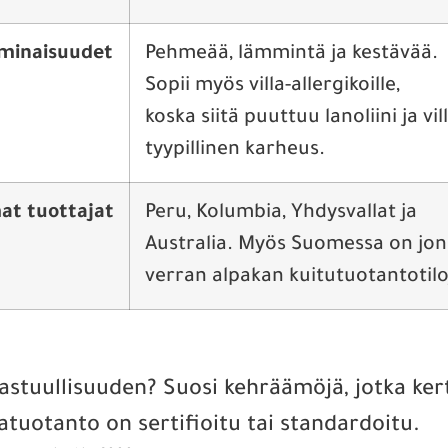
minaisuudet
Pehmeää, lämmintä ja kestävää.
Sopii myös villa-allergikoille,
koska siitä puuttuu lanoliini ja vill
tyypillinen karheus.
t tuottajat
Peru, Kolumbia, Yhdysvallat ja
Australia. Myös Suomessa on jon
verran alpakan kuitutuotantotilo