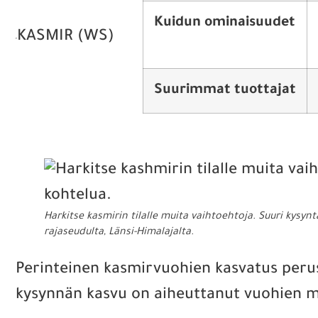
Kuidun ominaisuudet
KASMIR (WS)
Suurimmat tuottajat
Harkitse kasmirin tilalle muita vaihtoehtoja. Suuri kysyn
rajaseudulta, Länsi-Himalajalta.
Perinteinen kasmirvuohien kasvatus perust
kysynnän kasvu on aiheuttanut vuohien m