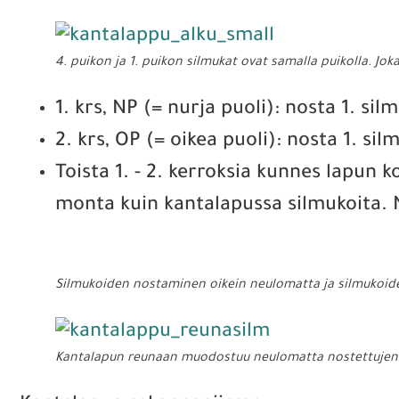
4. puikon ja 1. puikon silmukat ovat samalla puikolla. Jo
1. krs, NP (= nurja puoli): nosta 1. s
2. krs, OP (= oikea puoli): nosta 1. s
Toista 1. - 2. kerroksia kunnes lapun 
monta kuin kantalapussa silmukoita. N
Silmukoiden nostaminen oikein neulomatta ja silmukoi
Kantalapun reunaan muodostuu neulomatta nostettujen 