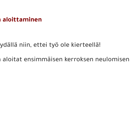
 aloittaminen
dällä niin, ettei työ ole kierteellä!
n aloitat ensimmäisen kerroksen neulomisen 