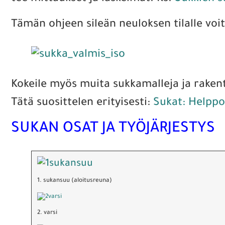
Tämän ohjeen sileän neuloksen tilalle voit
Kokeile myös muita sukkamalleja ja rakent
Tätä suosittelen erityisesti:
Sukat: Helpp
SUKAN OSAT JA TYÖJÄRJESTYS
1. sukansuu (aloitusreuna)
2. varsi