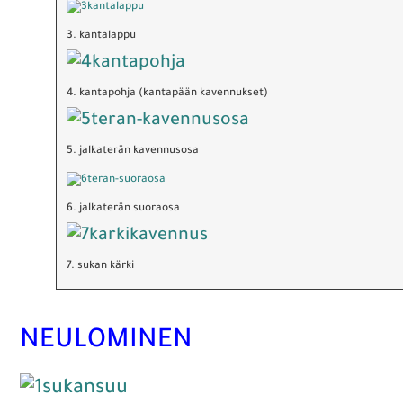
3. kantalappu
4. kantapohja (kantapään kavennukset)
5. jalkaterän kavennusosa
6. jalkaterän suoraosa
7. sukan kärki
NEULOMINEN