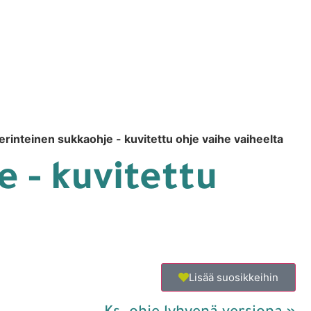
erinteinen sukkaohje - kuvitettu ohje vaihe vaiheelta
 - kuvitettu
Lisää suosikkeihin