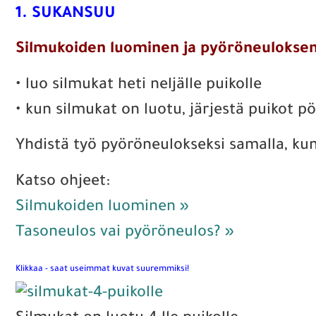
1. SUKANSUU
Silmukoiden luominen ja pyöröneuloksen
• luo silmukat heti neljälle puikolle
• kun silmukat on luotu, järjestä puikot pöy
Yhdistä työ pyöröneulokseksi samalla, ku
Katso ohjeet:
Silmukoiden luominen »
Tasoneulos vai pyöröneulos? »
Klikkaa - saat useimmat kuvat suuremmiksi!