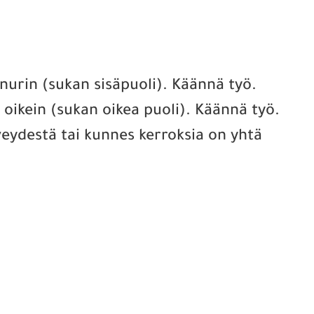
 nurin (sukan sisäpuoli). Käännä työ.
s oikein (sukan oikea puoli). Käännä työ.
veydestä tai kunnes kerroksia on yhtä