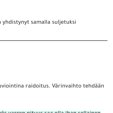
 yhdistynyt samalla suljetuksi
kuviointina raidoitus. Värinvaihto tehdään