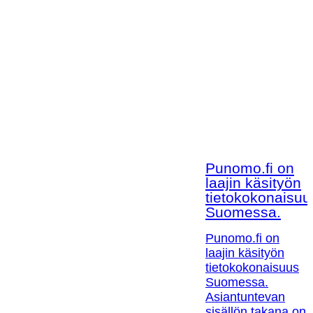
Punomo.fi on
laajin käsityön
tietokokonaisuu
Suomessa.
Punomo.fi on
laajin käsityön
tietokokonaisuus
Suomessa.
Asiantuntevan
sisällön takana on