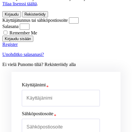
Tilaa lisenssi täältä
.
Kirjaudu
Rekisteröidy
Käyttäjätunnus tai sähköpostiosoite
Salasana
Remember Me
Kirjaudu sisään
Register
Unohditko salasanasi?
Ei vielä Punomo tiliä? Rekisteröidy alla
Käyttäjänimi
Sähköpostiosoite