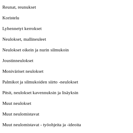
Reunat, reunukset
Koristelu
Lyhennetyt kerrokset
Neulokset, mallineuleet
Neulokset oikein ja nurin silmukoin
Joustinneulokset
Moniväriset neulokset
Palmikot ja silmukoiden siirto -neulokset
Pitsit, neulokset kavennuksin ja lisäyksin
Muut neulokset
Muut neulomistavat
Muut neulomistavat - työohjeita ja -ideoita