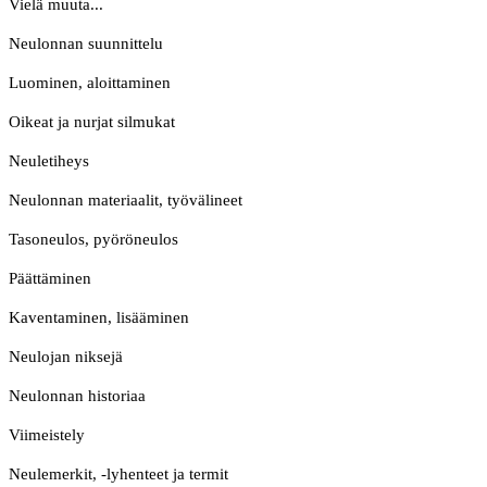
Vielä muuta...
Neulonnan suunnittelu
Luominen, aloittaminen
Oikeat ja nurjat silmukat
Neuletiheys
Neulonnan materiaalit, työvälineet
Tasoneulos, pyöröneulos
Päättäminen
Kaventaminen, lisääminen
Neulojan niksejä
Neulonnan historiaa
Viimeistely
Neulemerkit, -lyhenteet ja termit