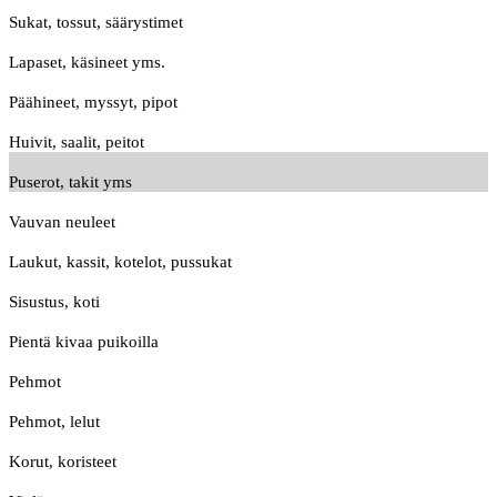
Sukat, tossut, säärystimet
Lapaset, käsineet yms.
Päähineet, myssyt, pipot
Huivit, saalit, peitot
Puserot, takit yms
Vauvan neuleet
Laukut, kassit, kotelot, pussukat
Sisustus, koti
Pientä kivaa puikoilla
Pehmot
Pehmot, lelut
Korut, koristeet