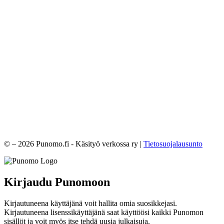
© – 2026 Punomo.fi - Käsityö verkossa ry |
Tietosuojalausunto
Kirjaudu Punomoon
Kirjautuneena käyttäjänä voit hallita omia suosikkejasi.
Kirjautuneena lisenssikäyttäjänä saat käyttöösi kaikki Punomon
sisällöt ja voit myös itse tehdä uusia julkaisuja.