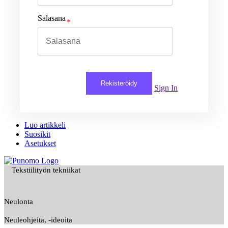
Salasana
Rekisteröidy
Sign In
Luo artikkeli
Suosikit
Asetukset
Tekstiilityön tekniikat
Neulonta
Neuleohjeita, -ideoita