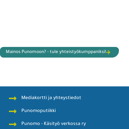
Mainos Punomoon? - tule yhteistyökumppaniksi!
Mediakortti ja yhteystiedot
Punomoputiikki
Punomo - Käsityö verkossa ry