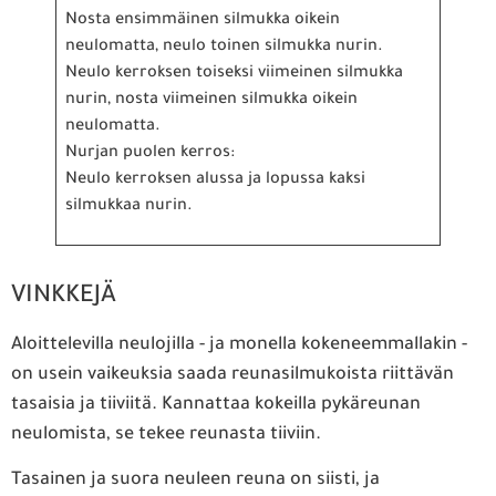
Nosta ensimmäinen silmukka oikein
neulomatta, neulo toinen silmukka nurin.
Neulo kerroksen toiseksi viimeinen silmukka
nurin, nosta viimeinen silmukka oikein
neulomatta.
Nurjan puolen kerros:
Neulo kerroksen alussa ja lopussa kaksi
silmukkaa nurin.
VINKKEJÄ
Aloittelevilla neulojilla - ja monella kokeneemmallakin -
on usein vaikeuksia saada reunasilmukoista riittävän
tasaisia ja tiiviitä. Kannattaa kokeilla pykäreunan
neulomista, se tekee reunasta tiiviin.
Tasainen ja suora neuleen reuna on siisti, ja