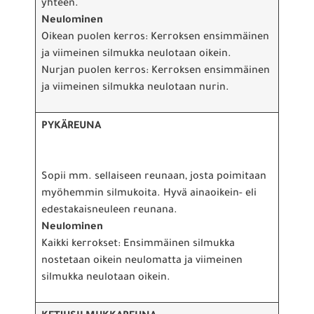
yhteen.
Neulominen
Oikean puolen kerros: Kerroksen ensimmäinen
ja viimeinen silmukka neulotaan oikein.
Nurjan puolen kerros: Kerroksen ensimmäinen
ja viimeinen silmukka neulotaan nurin.
PYKÄREUNA
Sopii mm. sellaiseen reunaan, josta poimitaan
myöhemmin silmukoita. Hyvä ainaoikein- eli
edestakaisneuleen reunana.
Neulominen
Kaikki kerrokset: Ensimmäinen silmukka
nostetaan oikein neulomatta ja viimeinen
silmukka neulotaan oikein.