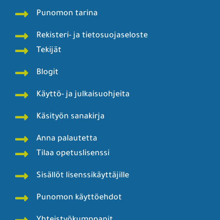
Punomon tarina
Rekisteri- ja tietosuojaseloste
Tekijät
Blogit
Käyttö- ja julkaisuohjeita
Käsityön sanakirja
Anna palautetta
Tilaa opetuslisenssi
Sisällöt lisenssikäyttäjille
Punomon käyttöehdot