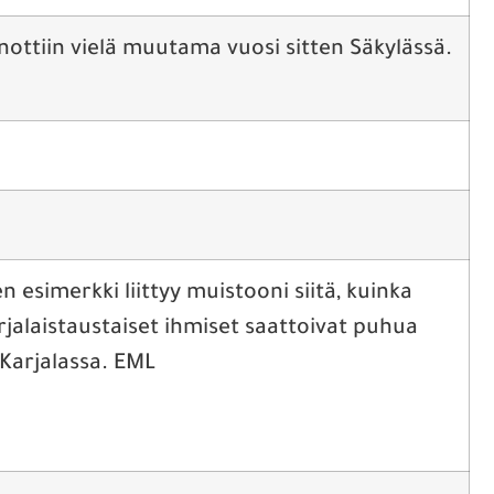
nottiin vielä muutama vuosi sitten Säkylässä.
n esimerkki liittyy muistooni siitä, kuinka
arjalaistaustaiset ihmiset saattoivat puhua
-Karjalassa. EML