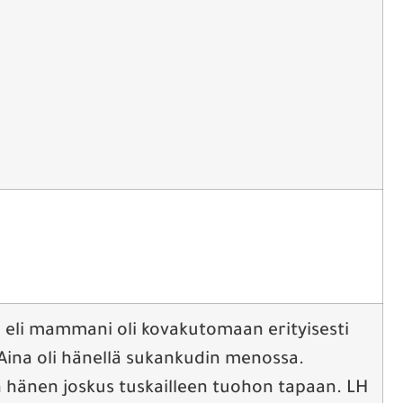
ni eli mammani oli kovakutomaan erityisesti
 Aina oli hänellä sukankudin menossa.
 hänen joskus tuskailleen tuohon tapaan. LH