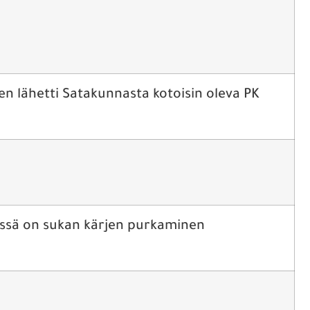
sen lähetti Satakunnasta kotoisin oleva PK
ssä on sukan kärjen purkaminen