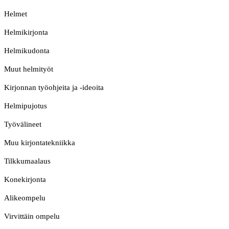
Helmet
Helmikirjonta
Helmikudonta
Muut helmityöt
Kirjonnan työohjeita ja -ideoita
Helmipujotus
Työvälineet
Muu kirjontatekniikka
Tilkkumaalaus
Konekirjonta
Alikeompelu
Virvittäin ompelu