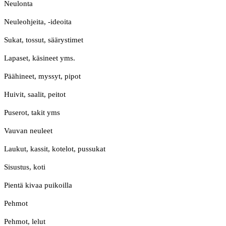
Neulonta
Neuleohjeita, -ideoita
Sukat, tossut, säärystimet
Lapaset, käsineet yms.
Päähineet, myssyt, pipot
Huivit, saalit, peitot
Puserot, takit yms
Vauvan neuleet
Laukut, kassit, kotelot, pussukat
Sisustus, koti
Pientä kivaa puikoilla
Pehmot
Pehmot, lelut