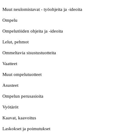
Muut neulomistavat - työohjeita ja -ideoita
Ompelu
Ompelutöiden ohjeita ja -ideoita
Lelut, pehmot
Ommeltavia sisustustuotteita
Vaatteet
Muut ompelutuotteet
Asusteet
Ompelun perusasioita
Vyötäröt
Kaavat, kaavoitus
Laskokset ja poimutukset