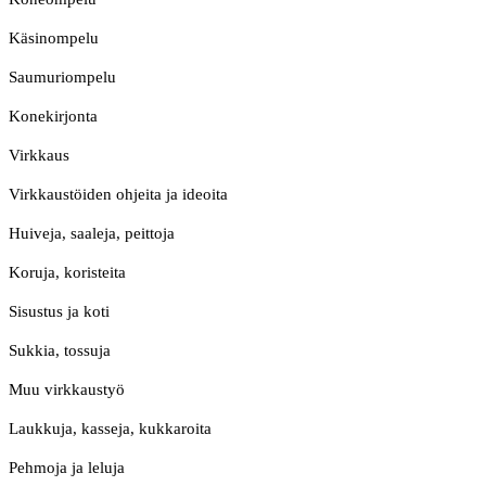
Käsinompelu
Saumuriompelu
Konekirjonta
Virkkaus
Virkkaustöiden ohjeita ja ideoita
Huiveja, saaleja, peittoja
Koruja, koristeita
Sisustus ja koti
Sukkia, tossuja
Muu virkkaustyö
Laukkuja, kasseja, kukkaroita
Pehmoja ja leluja