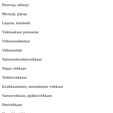
Puseroja, takkeja
Myssyjä, pipoja
Lapasia, käsineitä
Virkkauksen perusasiat
Virkkaussilmukat
Virkkauslajit
Salomoninsolmuvirkkaus
Vapaa virkkaus
Verkkovirkkaus
Koukkuaminen, tunisialainen virkkaus
Varrasvirkkaus, puikkovirkkaus
Pitsivirkkaus