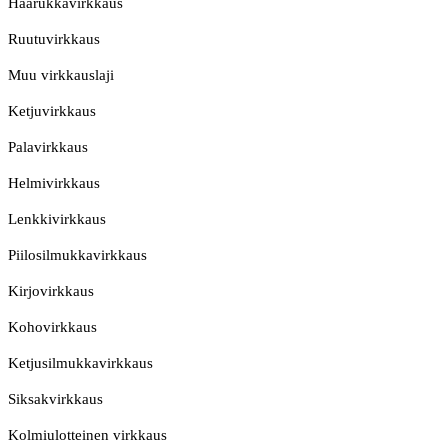
Haarukkavirkkaus
Ruutuvirkkaus
Muu virkkauslaji
Ketjuvirkkaus
Palavirkkaus
Helmivirkkaus
Lenkkivirkkaus
Piilosilmukkavirkkaus
Kirjovirkkaus
Kohovirkkaus
Ketjusilmukkavirkkaus
Siksakvirkkaus
Kolmiulotteinen virkkaus