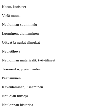
Korut, koristeet
Vielä muuta...
Neulonnan suunnittelu
Luominen, aloittaminen
Oikeat ja nurjat silmukat
Neuletiheys
Neulonnan materiaalit, työvälineet
Tasoneulos, pyöröneulos
Päättäminen
Kaventaminen, lisääminen
Neulojan niksejä
Neulonnan historiaa