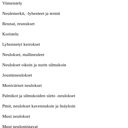
Viimeistely
Neulemerkit, -lyhenteet ja termit
Reunat, reunukset
Koristelu
Lyhennetyt kerrokset
Neulokset, mallineuleet
Neulokset oikein ja nurin silmukoin
Joustinneulokset
Moniväriset neulokset
Palmikot ja silmukoiden siirto -neulokset
Pitsit, neulokset kavennuksin ja lisäyksin
Muut neulokset
Muut neulomistavat