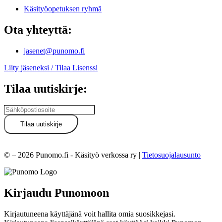
Käsityöopetuksen ryhmä
Ota yhteyttä:
jasenet@punomo.fi
Liity jäseneksi / Tilaa Lisenssi
Tilaa uutiskirje:
© – 2026 Punomo.fi - Käsityö verkossa ry |
Tietosuojalausunto
Kirjaudu Punomoon
Kirjautuneena käyttäjänä voit hallita omia suosikkejasi.