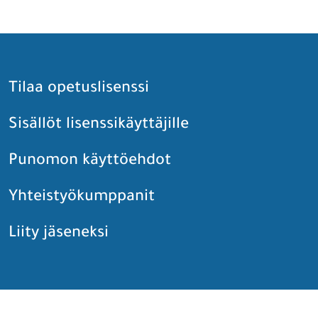
Tilaa opetuslisenssi
Sisällöt lisenssikäyttäjille
Punomon käyttöehdot
Yhteistyökumppanit
Liity jäseneksi