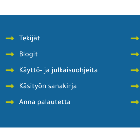
Tekijät
Blogit
Käyttö- ja julkaisuohjeita
Käsityön sanakirja
Anna palautetta