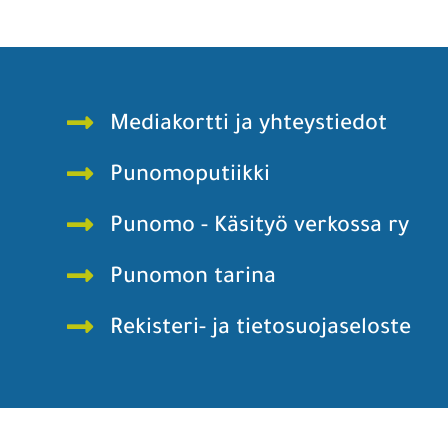
Mediakortti ja yhteystiedot
Punomoputiikki
Punomo - Käsityö verkossa ry
Punomon tarina
Rekisteri- ja tietosuojaseloste