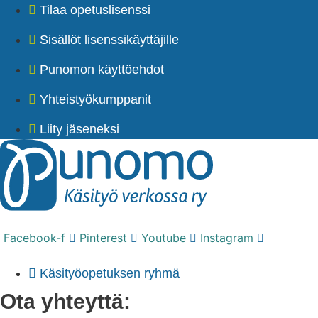
Tilaa opetuslisenssi
Sisällöt lisenssikäyttäjille
Punomon käyttöehdot
Yhteistyökumppanit
Liity jäseneksi
Facebook-f
Pinterest
Youtube
Instagram
Käsityöopetuksen ryhmä
Ota yhteyttä: