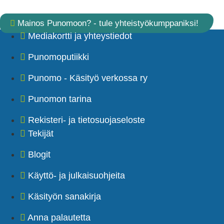
Mainos Punomoon? - tule yhteistyökumppaniksi!
Mediakortti ja yhteystiedot
Punomoputiikki
Punomo - Käsityö verkossa ry
Punomon tarina
Rekisteri- ja tietosuojaseloste
Tekijät
Blogit
Käyttö- ja julkaisuohjeita
Käsityön sanakirja
Anna palautetta