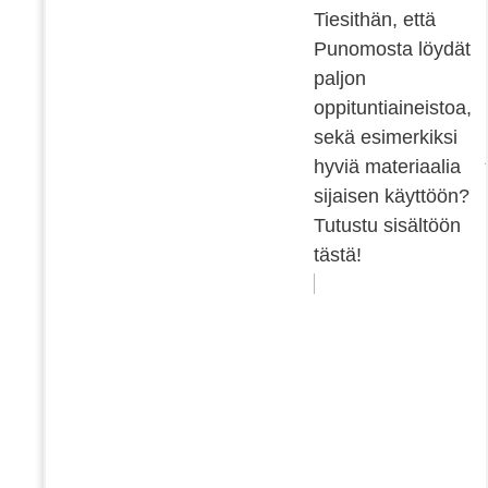
Tiesithän, että
Punomosta löydät
paljon
oppituntiaineistoa,
sekä esimerkiksi
hyviä materiaalia
sijaisen käyttöön?
Tutustu sisältöön
tästä!