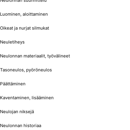
Neulonnan suunnittelu
Luominen, aloittaminen
Oikeat ja nurjat silmukat
Neuletiheys
Neulonnan materiaalit, työvälineet
Tasoneulos, pyöröneulos
Päättäminen
Kaventaminen, lisääminen
Neulojan niksejä
Neulonnan historiaa