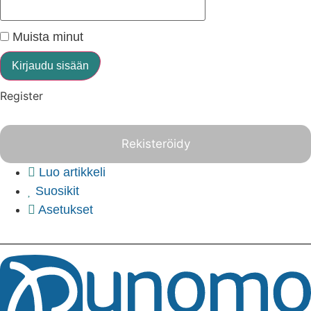
Muista minut
Kirjaudu sisään
Register
Rekisteröidy
Luo artikkeli
Suosikit
Asetukset