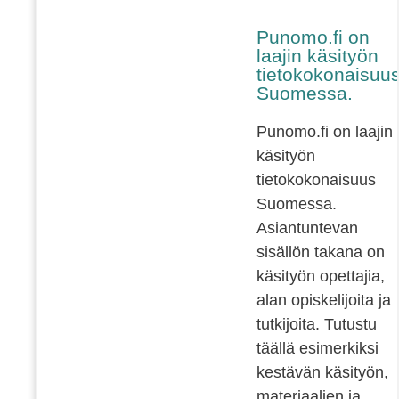
Punomo.fi on
laajin käsityön
tietokokonaisuu
Suomessa.
Punomo.fi on laajin
käsityön
tietokokonaisuus
Suomessa.
Asiantuntevan
sisällön takana on
käsityön opettajia,
alan opiskelijoita ja
tutkijoita. Tutustu
täällä esimerkiksi
kestävän käsityön,
materiaalien ja