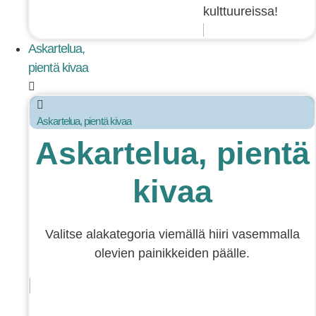
kulttuureissa!
Askartelua,
pientä kivaa
Askartelua, pientä kivaa
Askartelua, pientä
kivaa
Valitse alakategoria viemällä hiiri vasemmalla
olevien painikkeiden päälle.