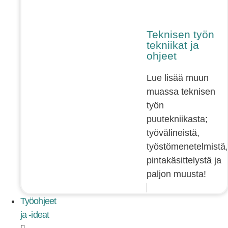
Teknisen työn
tekniikat ja
ohjeet
Lue lisää muun
muassa teknisen
työn
puutekniikasta;
työvälineistä,
työstömenetelmistä,
pintakäsittelystä ja
paljon muusta!
Työohjeet
ja -ideat