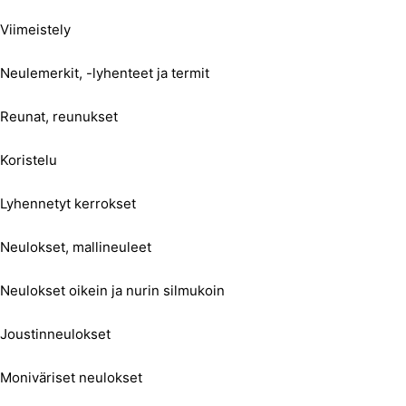
Viimeistely
Neulemerkit, -lyhenteet ja termit
Reunat, reunukset
Koristelu
Lyhennetyt kerrokset
Neulokset, mallineuleet
Neulokset oikein ja nurin silmukoin
Joustinneulokset
Moniväriset neulokset