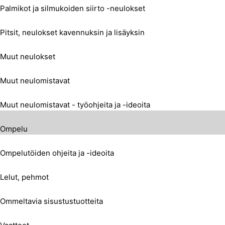
Palmikot ja silmukoiden siirto -neulokset
Pitsit, neulokset kavennuksin ja lisäyksin
Muut neulokset
Muut neulomistavat
Muut neulomistavat - työohjeita ja -ideoita
Ompelu
Ompelutöiden ohjeita ja -ideoita
Lelut, pehmot
Ommeltavia sisustustuotteita