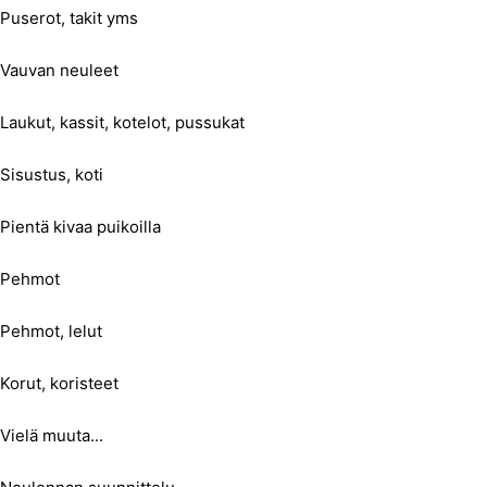
Puserot, takit yms
Vauvan neuleet
Laukut, kassit, kotelot, pussukat
Sisustus, koti
Pientä kivaa puikoilla
Pehmot
Pehmot, lelut
Korut, koristeet
Vielä muuta...