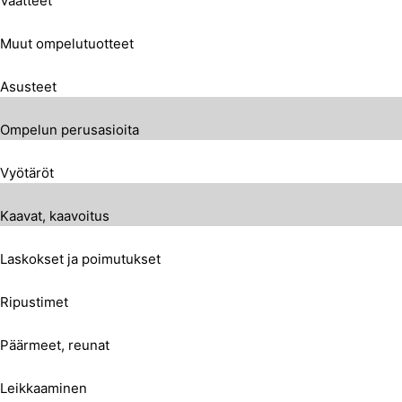
Vaatteet
Muut ompelutuotteet
Asusteet
Ompelun perusasioita
Vyötäröt
Kaavat, kaavoitus
Laskokset ja poimutukset
Ripustimet
Päärmeet, reunat
Leikkaaminen