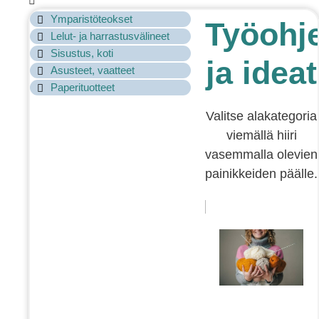
Ymparistöteokset
Työohj
Lelut- ja harrastusvälineet
Sisustus, koti
ja ideat
Asusteet, vaatteet
Paperituotteet
Valitse alakategoria
viemällä hiiri
vasemmalla olevien
painikkeiden päälle.