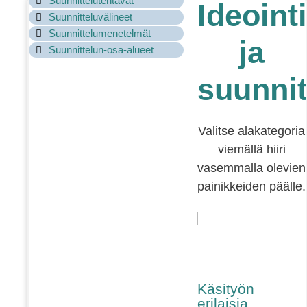
Suunnittelutehtävät
Ideointi
Suunnitteluvälineet
Suunnittelumenetelmät
ja
Suunnittelun-osa-alueet
suunnit
Valitse alakategoria
viemällä hiiri
vasemmalla olevien
painikkeiden päälle.
Käsityön
erilaisia