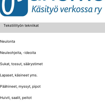
Tekstiilityön tekniikat
Neulonta
Neuleohjeita, -ideoita
Sukat, tossut, säärystimet
Lapaset, käsineet yms.
Päähineet, myssyt, pipot
Huivit, saalit, peitot