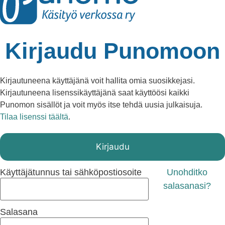
Kirjaudu Punomoon
Kirjautuneena käyttäjänä voit hallita omia suosikkejasi.
Kirjautuneena lisenssikäyttäjänä saat käyttöösi kaikki
Punomon sisällöt ja voit myös itse tehdä uusia julkaisuja.
Tilaa lisenssi täältä
.
Kirjaudu
Unohditko
Käyttäjätunnus tai sähköpostiosoite
salasanasi?
Salasana