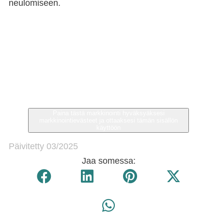
neulomiseen.
Paina tästä markkinointi hyväksyäksesi
markkinointievästeet ja ottaaksesi tämän sisällön
käyttöön
Päivitetty 03/2025
Jaa somessa: