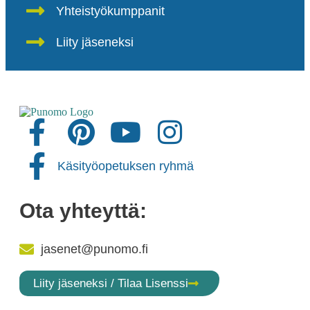
Yhteistyökumppanit
Liity jäseneksi
Käsityöopetuksen ryhmä
Ota yhteyttä:
jasenet@punomo.fi
Liity jäseneksi / Tilaa Lisenssi