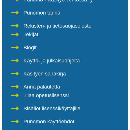
Punomon tarina
Rekisteri- ja tietosuojaseloste
Tekijät
Blogit
Käyttö- ja julkaisuohjeita
Käsityön sanakirja
Anna palautetta
Tilaa opetuslisenssi
Sisällöt lisenssikäyttäjille
Punomon käyttöehdot