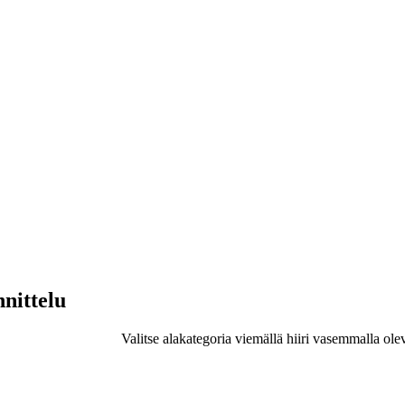
nnittelu
Valitse alakategoria viemällä hiiri vasemmalla ole