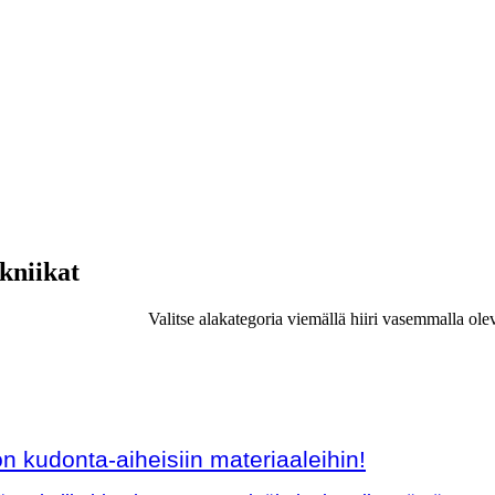
ekniikat
Valitse alakategoria viemällä hiiri vasemmalla ole
 kudonta-aiheisiin materiaaleihin!