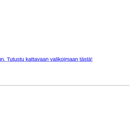
n. Tutustu kattavaan valikoimaan tästä!