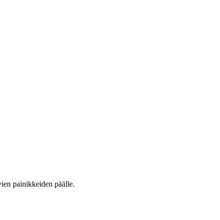
vien painikkeiden päälle.