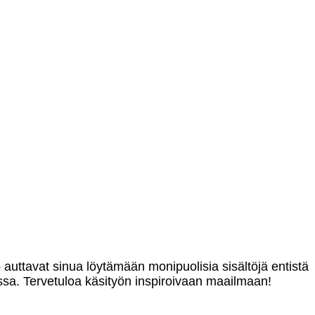
o auttavat sinua löytämään monipuolisia sisältöjä entistä
sa. Tervetuloa käsityön inspiroivaan maailmaan!