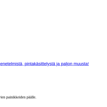
netelmistä, pintakäsittelystä ja paljon muusta!
vien painikkeiden päälle.