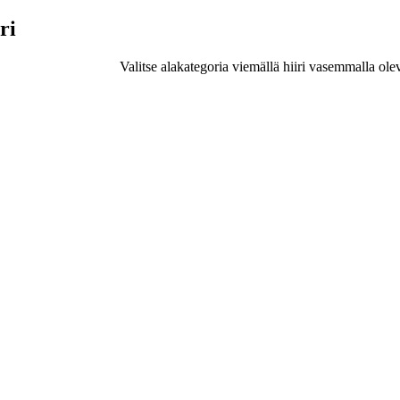
ri
Valitse alakategoria viemällä hiiri vasemmalla ole