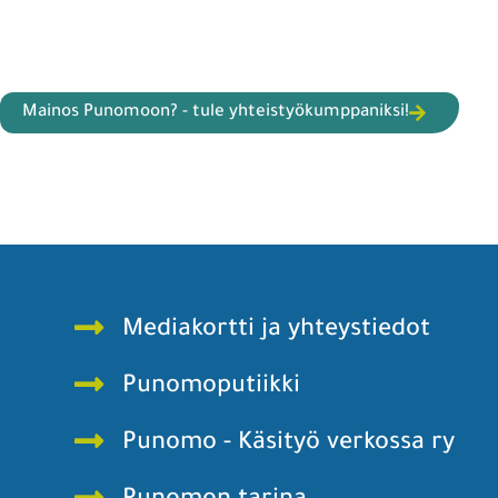
Mainos Punomoon? - tule yhteistyökumppaniksi!
Mediakortti ja yhteystiedot
Punomoputiikki
Punomo - Käsityö verkossa ry