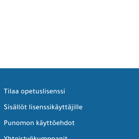
Tilaa opetuslisenssi
Sisällöt lisenssikäyttäjille
Punomon käyttöehdot