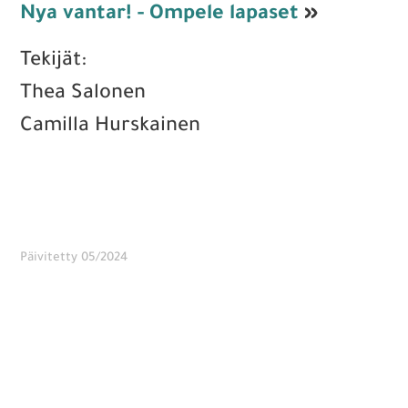
Nya vantar! - Ompele lapaset
»
Tekijät:
Thea Salonen
Camilla Hurskainen
Päivitetty 05/2024