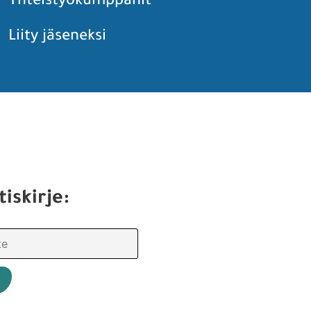
Yhteistyökumppanit
Liity jäseneksi
tiskirje: