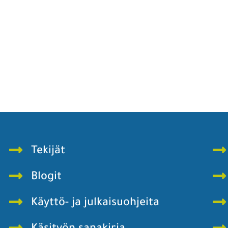
Tekijät
Blogit
Käyttö- ja julkaisuohjeita