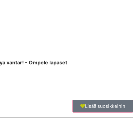
ya vantar! - Ompele lapaset
Lisää suosikkeihin