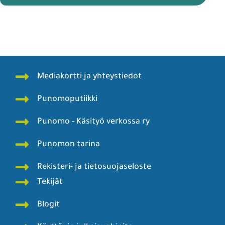
Mediakortti ja yhteystiedot
Punomoputiikki
Punomo - Käsityö verkossa ry
Punomon tarina
Rekisteri- ja tietosuojaseloste
Tekijät
Blogit