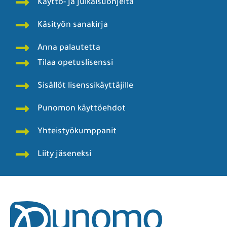
Käyttö- ja julkaisuohjeita
Käsityön sanakirja
Anna palautetta
Tilaa opetuslisenssi
Sisällöt lisenssikäyttäjille
Punomon käyttöehdot
Yhteistyökumppanit
Liity jäseneksi