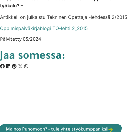
työkalu? –
Artikkeli on julkaistu Tekninen Opettaja -lehdessä 2/2015
Oppimispäiväkirjablogi TO-lehti 2_2015
Päivitetty 05/2024
Jaa somessa:
Mainos Punomoon? - tule yhteistyökumppaniksi!