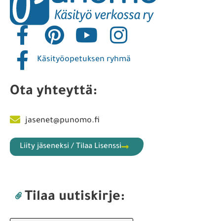
Käsityöopetuksen ryhmä
Ota yhteyttä:
jasenet@punomo.fi
Liity jäseneksi / Tilaa Lisenssi
Tilaa uutiskirje: