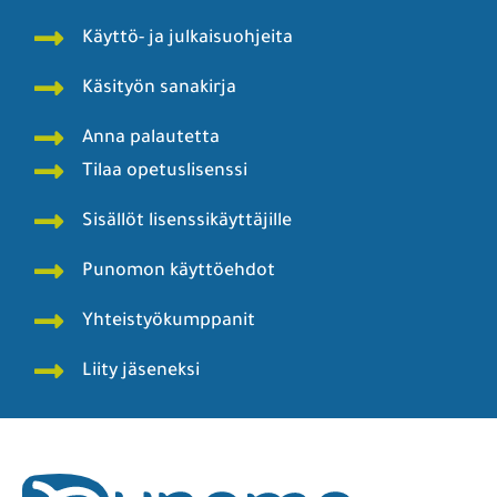
Käyttö- ja julkaisuohjeita
Käsityön sanakirja
Anna palautetta
Tilaa opetuslisenssi
Sisällöt lisenssikäyttäjille
Punomon käyttöehdot
Yhteistyökumppanit
Liity jäseneksi