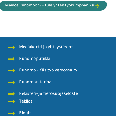
Mainos Punomoon? - tule yhteistyökumppaniksi!
Mediakortti ja yhteystiedot
Punomoputiikki
Punomo - Käsityö verkossa ry
Punomon tarina
Rekisteri- ja tietosuojaseloste
Tekijät
Blogit