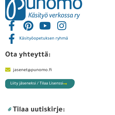
Käsityöopetuksen ryhmä
Ota yhteyttä:
jasenet@punomo.fi
Liity jäseneksi / Tilaa Lisenssi
Tilaa uutiskirje: