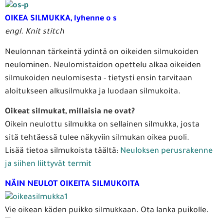
OIKEA SILMUKKA, lyhenne o s
engl. Knit stitch
Neulonnan tärkeintä ydintä on oikeiden silmukoiden
neulominen. Neulomistaidon opettelu alkaa oikeiden
silmukoiden neulomisesta - tietysti ensin tarvitaan
aloitukseen alkusilmukka ja luodaan silmukoita.
Oikeat silmukat, millaisia ne ovat?
Oikein neulottu silmukka on sellainen silmukka, josta
sitä tehtäessä tulee näkyviin silmukan oikea puoli.
Lisää tietoa silmukoista täältä:
Neuloksen perusrakenne
ja siihen liittyvät termit
NÄIN NEULOT OIKEITA SILMUKOITA
Vie oikean käden puikko silmukkaan. Ota lanka puikolle.