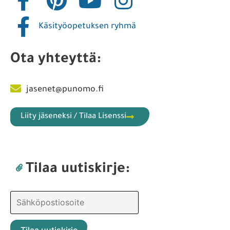
Käsityöopetuksen ryhmä
Ota yhteyttä:
jasenet@punomo.fi
Liity jäseneksi / Tilaa Lisenssi
Tilaa uutiskirje: