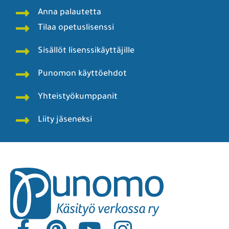
Anna palautetta
Tilaa opetuslisenssi
Sisällöt lisenssikäyttäjille
Punomon käyttöehdot
Yhteistyökumppanit
Liity jäseneksi