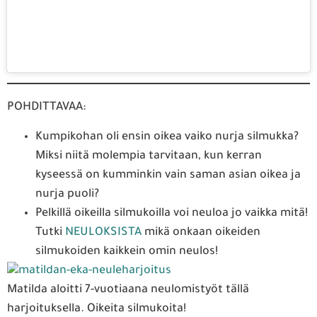
POHDITTAVAA:
Kumpikohan oli ensin oikea vaiko nurja silmukka?
Miksi niitä molempia tarvitaan, kun kerran
kyseessä on kumminkin vain saman asian oikea ja
nurja puoli?
Pelkillä oikeilla silmukoilla voi neuloa jo vaikka mitä!
Tutki
NEULOKSISTA
mikä onkaan oikeiden
silmukoiden kaikkein omin neulos!
Matilda aloitti 7-vuotiaana neulomistyöt tällä
harjoituksella. Oikeita silmukoita!