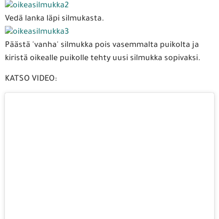
Vedä lanka läpi silmukasta.
Päästä 'vanha' silmukka pois vasemmalta puikolta ja
kiristä oikealle puikolle tehty uusi silmukka sopivaksi.
KATSO VIDEO: