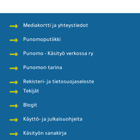
Mediakortti ja yhteystiedot
Punomoputiikki
Punomo - Käsityö verkossa ry
Punomon tarina
Rekisteri- ja tietosuojaseloste
Tekijät
Blogit
Käyttö- ja julkaisuohjeita
Käsityön sanakirja