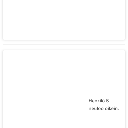
Henkilö B
neuloo oikein.