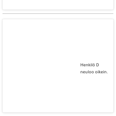
Henkilö D
neuloo oikein.