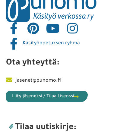
Käsityöopetuksen ryhmä
Ota yhteyttä:
jasenet@punomo.fi
Liity jäseneksi / Tilaa Lisenssi
Tilaa uutiskirje: