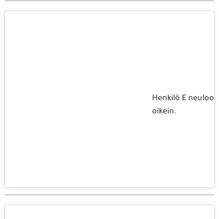
Henkilö E neuloo
oikein.