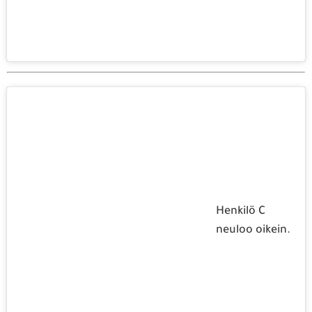
Henkilö C
neuloo oikein.