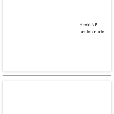
Henkilö B
neuloo nurin.