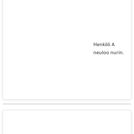
Henkilö A
neuloo nurin.