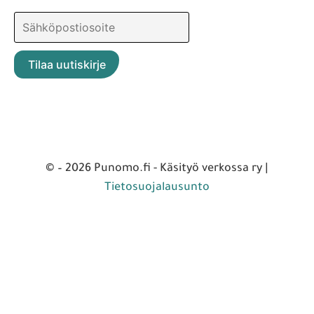
© – 2026 Punomo.fi - Käsityö verkossa ry |
Tietosuojalausunto