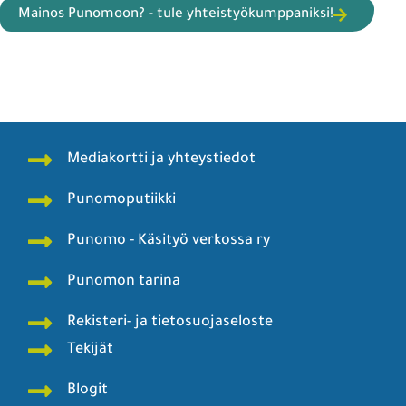
Mainos Punomoon? - tule yhteistyökumppaniksi!
Mediakortti ja yhteystiedot
Punomoputiikki
Punomo - Käsityö verkossa ry
Punomon tarina
Rekisteri- ja tietosuojaseloste
Tekijät
Blogit