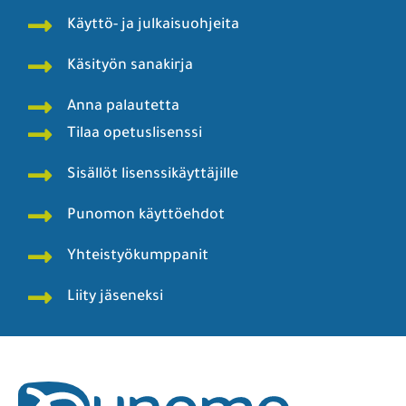
Käyttö- ja julkaisuohjeita
Käsityön sanakirja
Anna palautetta
Tilaa opetuslisenssi
Sisällöt lisenssikäyttäjille
Punomon käyttöehdot
Yhteistyökumppanit
Liity jäseneksi