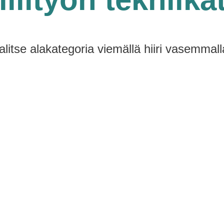
alitse alakategoria viemällä hiiri vasemmall