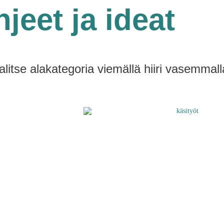
jeet ja ideat
alitse alakategoria viemällä hiiri vasemmall