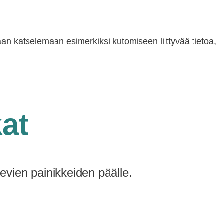
oraan katselemaan esimerkiksi kutomiseen liittyvää tietoa,
kat
levien painikkeiden päälle.