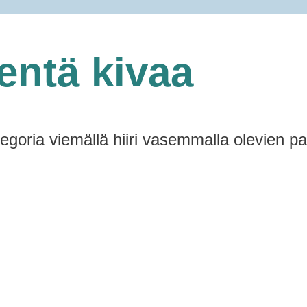
entä kivaa
tegoria viemällä hiiri vasemmalla olevien pa