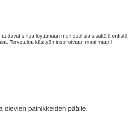
o auttavat sinua löytämään monipuolisia sisältöjä entistä
sa. Tervetuloa käsityön inspiroivaan maailmaan!
a olevien painikkeiden päälle.