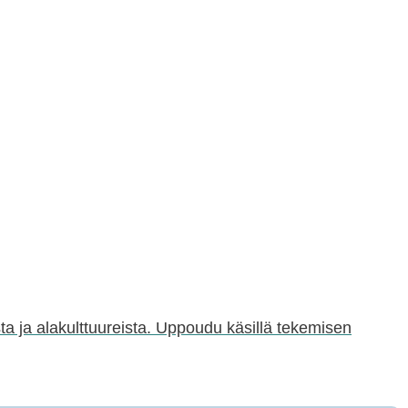
sta ja alakulttuureista. Uppoudu käsillä tekemisen