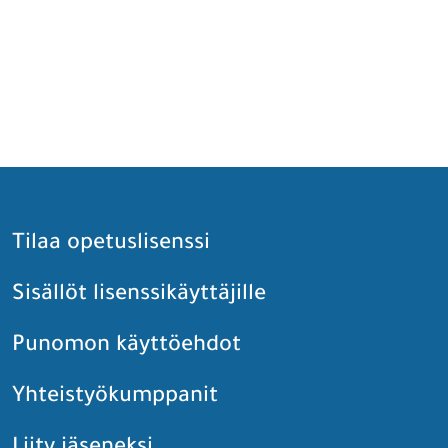
Tilaa opetuslisenssi
Sisällöt lisenssikäyttäjille
Punomon käyttöehdot
Yhteistyökumppanit