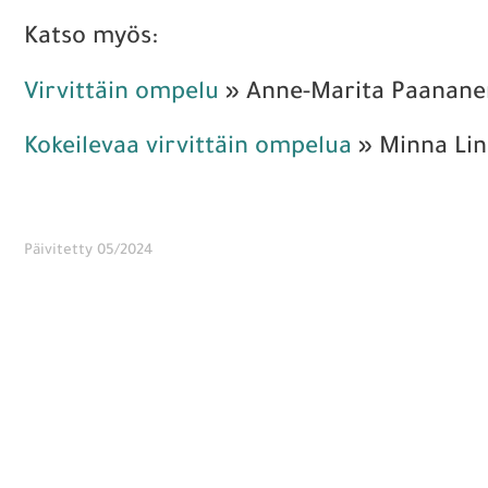
Katso myös:
Virvittäin ompelu
» Anne-Marita Paanan
Kokeilevaa virvittäin ompelua
» Minna Lin
Päivitetty 05/2024