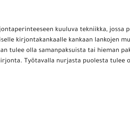
jontaperinteeseen kuuluva tekniikka, jossa pis
iselle kirjontakankaalle kankaan lankojen mu
ngan tulee olla samanpaksuista tai hieman p
kirjonta. Työtavalla nurjasta puolesta tulee 