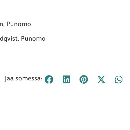
en, Punomo
dqvist, Punomo
Jaa somessa: