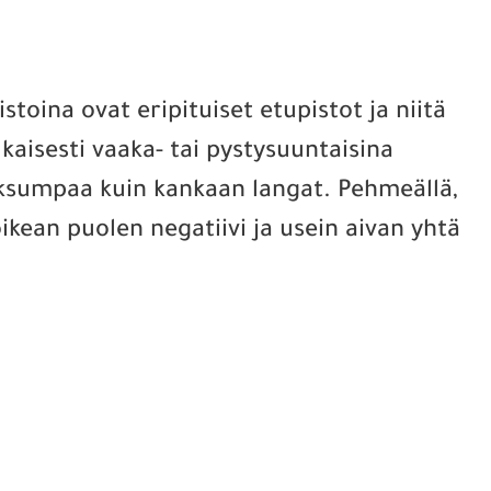
toina ovat eripituiset etupistot ja niitä
kaisesti vaaka- tai pystysuuntaisina
aksumpaa kuin kankaan langat. Pehmeällä,
oikean puolen negatiivi ja usein aivan yhtä