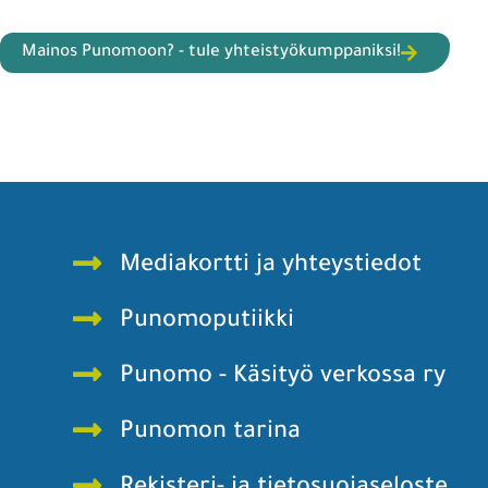
Mainos Punomoon? - tule yhteistyökumppaniksi!
Mediakortti ja yhteystiedot
Punomoputiikki
Punomo - Käsityö verkossa ry
Punomon tarina