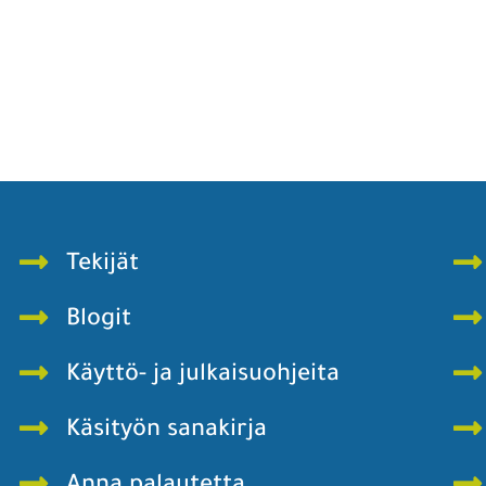
Tekijät
Blogit
Käyttö- ja julkaisuohjeita
Käsityön sanakirja