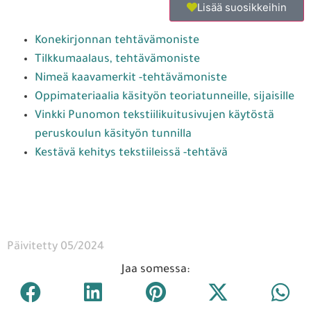
Lisää suosikkeihin
Konekirjonnan tehtävämoniste
Tilkkumaalaus, tehtävämoniste
Nimeä kaavamerkit -tehtävämoniste
Oppimateriaalia käsityön teoriatunneille, sijaisille
Vinkki Punomon tekstiilikuitusivujen käytöstä
peruskoulun käsityön tunnilla
Kestävä kehitys tekstiileissä -tehtävä
Päivitetty 05/2024
Jaa somessa: