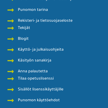
Punomon tarina
Rekisteri- ja tietosuojaseloste
Tekijät
Blogit
Käyttö- ja julkaisuohjeita
Käsityön sanakirja
Anna palautetta
Tilaa opetuslisenssi
Sisällöt lisenssikäyttäjille
Punomon käyttöehdot