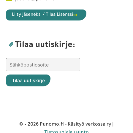
Liity jäseneksi / Tilaa Lisenssi
Tilaa uutiskirje:
© – 2026 Punomo.fi - Käsityö verkossa ry |
Tietosuojalausunto