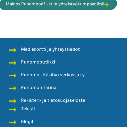
Mainos Punomoon? - tule yhteistyökumppaniksi!
Mediakortti ja yhteystiedot
Punomoputiikki
Punomo - Käsityö verkossa ry
Punomon tarina
Rekisteri- ja tietosuojaseloste
Tekijät
Blogit