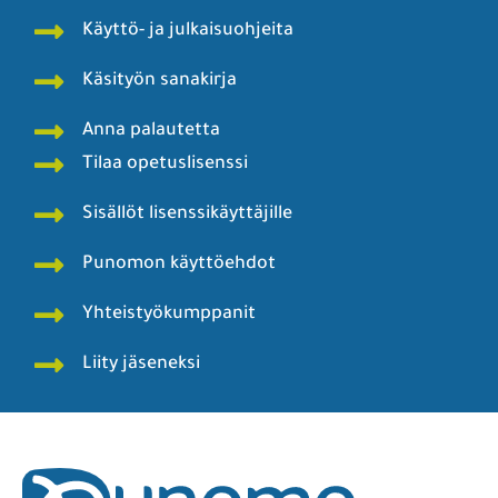
Käyttö- ja julkaisuohjeita
Käsityön sanakirja
Anna palautetta
Tilaa opetuslisenssi
Sisällöt lisenssikäyttäjille
Punomon käyttöehdot
Yhteistyökumppanit
Liity jäseneksi