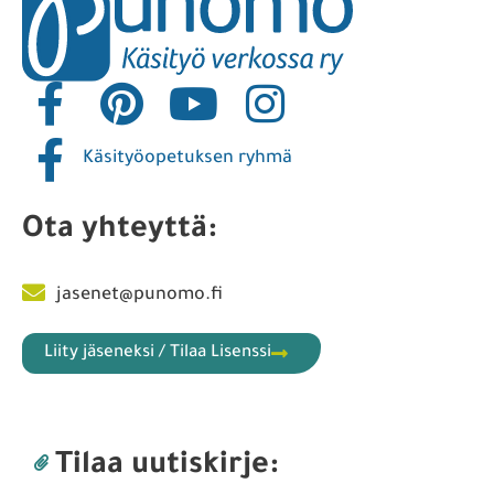
Käsityöopetuksen ryhmä
Ota yhteyttä:
jasenet@punomo.fi
Liity jäseneksi / Tilaa Lisenssi
Tilaa uutiskirje: