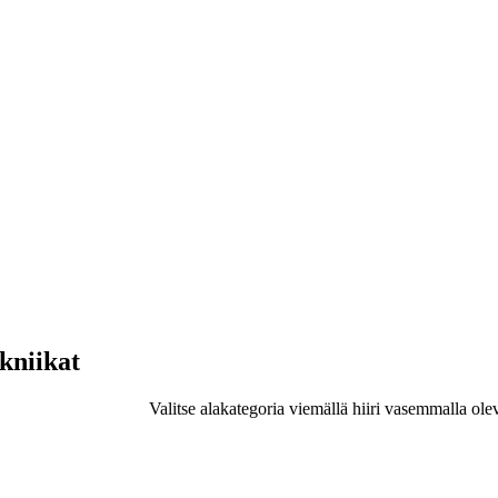
ekniikat
Valitse alakategoria viemällä hiiri vasemmalla ole