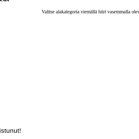
Valitse alakategoria viemällä hiiri vasemmalla ole
stunut!