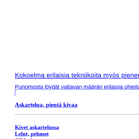
Kokoelma erilaisia tekniikoita myös piene
Punomosta löydät valtavan määrän erilaisia ohjeit
Askartelua, pientä kivaa
Kivet askartelussa
Lelut, pehmot