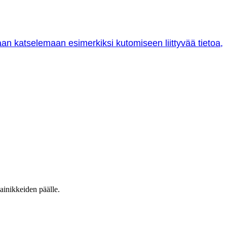
oraan katselemaan esimerkiksi kutomiseen liittyvää tietoa,
ainikkeiden päälle.