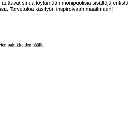
o auttavat sinua löytämään monipuolisia sisältöjä entistä
sa. Tervetuloa käsityön inspiroivaan maailmaan!
vien painikkeiden päälle.