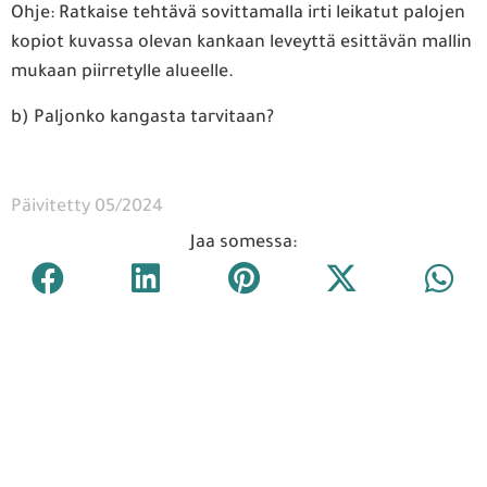
Ohje: Ratkaise tehtävä sovittamalla irti leikatut palojen
kopiot kuvassa olevan kankaan leveyttä esittävän mallin
mukaan piirretylle alueelle.
b) Paljonko kangasta tarvitaan?
Päivitetty 05/2024
Jaa somessa: