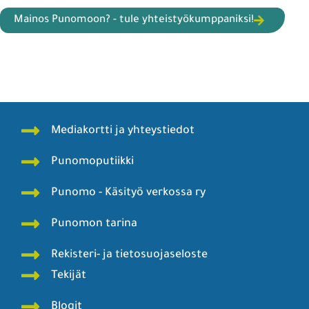
Mainos Punomoon? - tule yhteistyökumppaniksi!
Mediakortti ja yhteystiedot
Punomoputiikki
Punomo - Käsityö verkossa ry
Punomon tarina
Rekisteri- ja tietosuojaseloste
Tekijät
Blogit