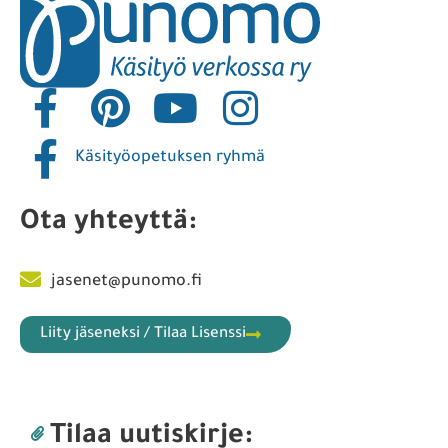
Käsityöopetuksen ryhmä
Ota yhteyttä:
jasenet@punomo.fi
Liity jäseneksi / Tilaa Lisenssi
Tilaa uutiskirje: