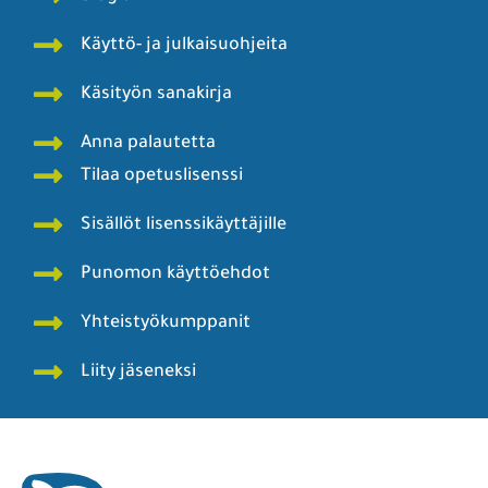
Käyttö- ja julkaisuohjeita
Käsityön sanakirja
Anna palautetta
Tilaa opetuslisenssi
Sisällöt lisenssikäyttäjille
Punomon käyttöehdot
Yhteistyökumppanit
Liity jäseneksi