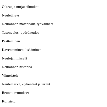
Oikeat ja nurjat silmukat
Neuletiheys
Neulonnan materiaalit, työvälineet
Tasoneulos, pyöröneulos
Päättäminen
Kaventaminen, lisääminen
Neulojan niksejä
Neulonnan historiaa
Viimeistely
Neulemerkit, -lyhenteet ja termit
Reunat, reunukset
Koristelu