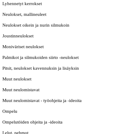
Lyhennetyt kerrokset
Neulokset, mallineuleet
Neulokset oikein ja nurin silmukoin
Joustinneulokset
Moniväriset neulokset
Palmikot ja silmukoiden siirto -neulokset
Pitsit, neulokset kavennuksin ja lisäyksin
Muut neulokset
Muut neulomistavat
Muut neulomistavat - työohjeita ja -ideoita
Ompelu
Ompelutöiden ohjeita ja -ideoita
Lelut, pehmot