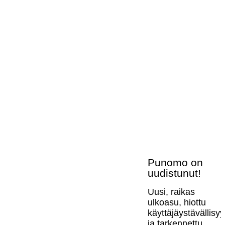
Punomo on
uudistunut!
Uusi, raikas
ulkoasu, hiottu
käyttäjäystävällisy
ja tarkennettu