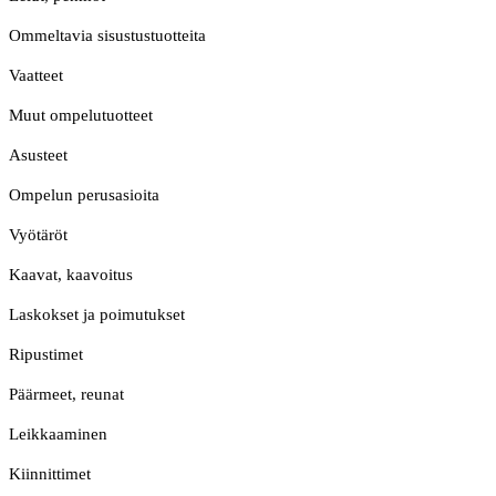
Ommeltavia sisustustuotteita
Vaatteet
Muut ompelutuotteet
Asusteet
Ompelun perusasioita
Vyötäröt
Kaavat, kaavoitus
Laskokset ja poimutukset
Ripustimet
Päärmeet, reunat
Leikkaaminen
Kiinnittimet