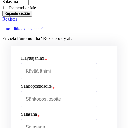
Salasana
Remember Me
Kirjaudu sisään
Register
Unohditko salasanasi?
Ei vielä Punomo tiliä? Rekisteröidy alla
Käyttäjänimi
Sähköpostiosoite
Salasana