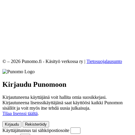
© – 2026 Punomo.fi - Käsityö verkossa ry |
Tietosuojalausunto
Kirjaudu Punomoon
Kirjautuneena käyttäjänä voit hallita omia suosikkejasi.
Kirjautuneena lisenssikäyttäjänä saat käyttöösi kaikki Punomon
sisällöt ja voit myös itse tehdä uusia julkaisuja.
Tilaa lisenssi täältä
.
Kirjaudu
Rekisteröidy
Käyttäjätunnus tai sähköpostiosoite