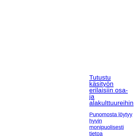
Tutustu
käsityön
erilaisiin osa-
ja
alakulttuureihin!
Punomosta löytyy
hyvin
monipuolisesti
tietoa