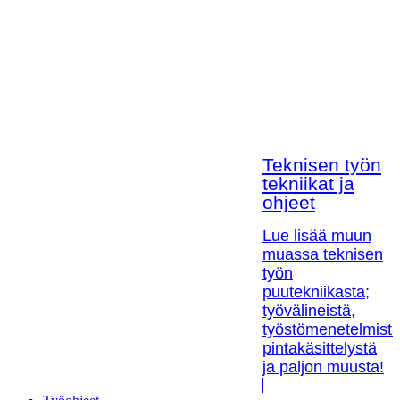
Teknisen työn
tekniikat ja
ohjeet
Lue lisää muun
muassa teknisen
työn
puutekniikasta;
työvälineistä,
työstömenetelmistä
pintakäsittelystä
ja paljon muusta!