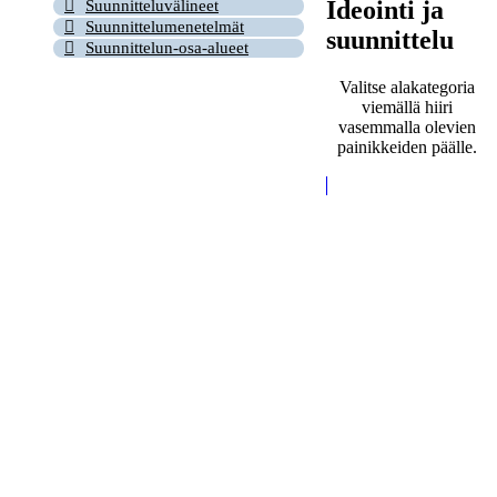
Ideointi ja
Suunnitteluvälineet
Suunnittelumenetelmät
suunnittelu
Suunnittelun-osa-alueet
Valitse alakategoria
viemällä hiiri
vasemmalla olevien
painikkeiden päälle.