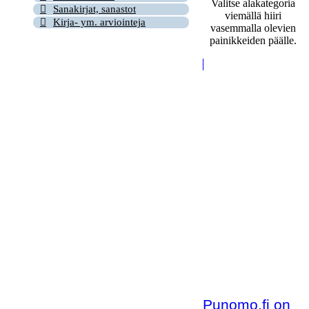
Valitse alakategoria
Sanakirjat, sanastot
viemällä hiiri
Kirja- ym. arviointeja
vasemmalla olevien
painikkeiden päälle.
Punomo.fi on