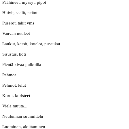
Päähineet, myssyt, pipot
Huivit, saalit, peitot
Puserot, takit yms
Vauvan neuleet
Laukut, kassit, kotelot, pussukat
Sisustus, koti
Pientä kivaa puikoilla
Pehmot
Pehmot, lelut
Korut, koristeet
Vielä muuta...
Neulonnan suunnittelu
Luominen, aloittaminen