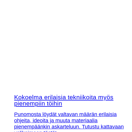
Kokoelma erilaisia tekniikoita myös
pienempiin töihin
Punomosta löydät valtavan määrän erilaisia
ohjeita, ideoita ja muuta materiaalia
pienempäänkin askarteluun. Tutustu kattavaan