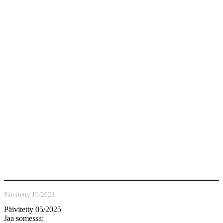
Päivitetty 10/2023
Päivitetty 05/2025
Jaa somessa: