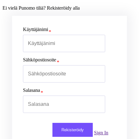
Ei vielä Punomo tiliä? Rekisteröidy alla
Käyttäjänimi
Sähköpostiosoite
Salasana
Rekisteröidy
Sign In