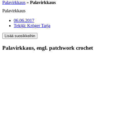
Palavirkkaus
»
Palavirkkaus
Palavirkkaus
06.06.2017
Tekijä:
Kröger Tarja
Lisää suosikkeihin
Palavirkkaus,
engl. patchwork crochet