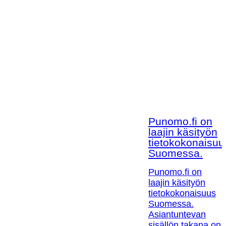
Punomo.fi on
laajin käsityön
tietokokonaisuu
Suomessa.
Punomo.fi on
laajin käsityön
tietokokonaisuus
Suomessa.
Asiantuntevan
sisällön takana on