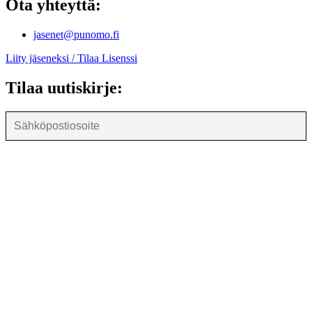
Ota yhteyttä:
jasenet@punomo.fi
Liity jäseneksi / Tilaa Lisenssi
Tilaa uutiskirje: