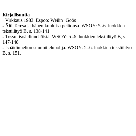
Kirjallisuutta
- Virkkaus 1983. Espoo: Weilin+Göös
- Äiti Teresa ja hänen kuuluisa peittonsa. WSOY: 5.-6. luokkien
tekstiilityö B, s. 138-141
- Tossut isoäidinneliöistä. WSOY: 5.-6. luokkien tekstiilityö B, s.
147-148
- Isoäidinneliön suunnittelupohja. WSOY: 5.-6. luokkien tekstiilityö
B, s. 151.