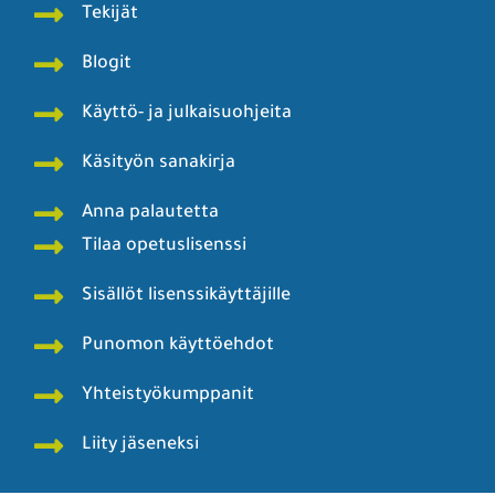
Tekijät
Blogit
Käyttö- ja julkaisuohjeita
Käsityön sanakirja
Anna palautetta
Tilaa opetuslisenssi
Sisällöt lisenssikäyttäjille
Punomon käyttöehdot
Yhteistyökumppanit
Liity jäseneksi