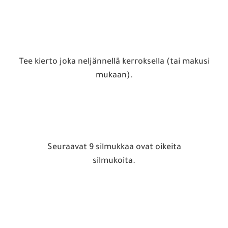
Tee kierto joka neljännellä kerroksella (tai makusi
mukaan).
Seuraavat 9 silmukkaa ovat oikeita
silmukoita.