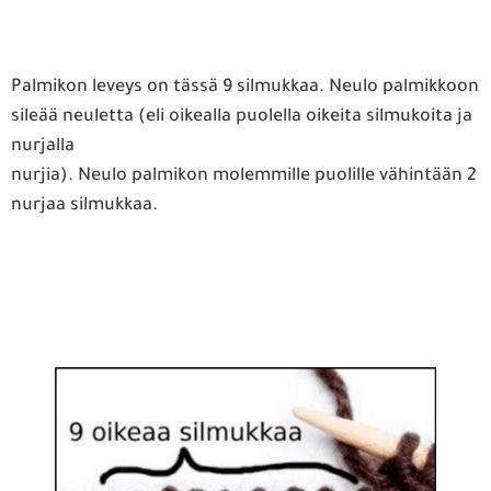
Palmikon leveys on tässä 9 silmukkaa. Neulo palmikkoon
sileää neuletta (eli oikealla puolella oikeita silmukoita ja
nurjalla
nurjia). Neulo palmikon molemmille puolille vähintään 2
nurjaa silmukkaa.