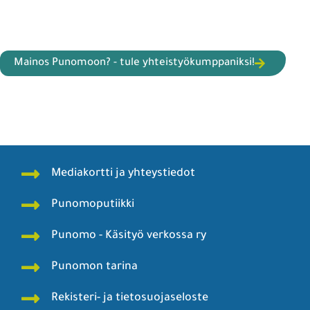
Mainos Punomoon? - tule yhteistyökumppaniksi!
Mediakortti ja yhteystiedot
Punomoputiikki
Punomo - Käsityö verkossa ry
Punomon tarina
Rekisteri- ja tietosuojaseloste