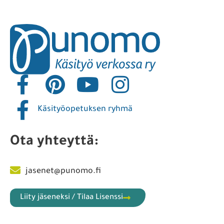
Käsityöopetuksen ryhmä
Ota yhteyttä:
jasenet@punomo.fi
Liity jäseneksi / Tilaa Lisenssi