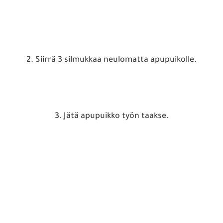
2. Siirrä 3 silmukkaa neulomatta apupuikolle.
3. Jätä apupuikko työn taakse.