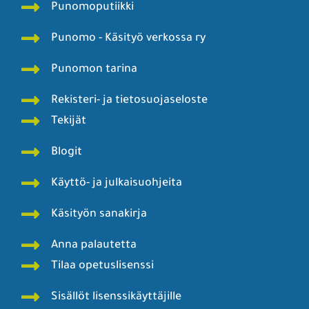
Punomoputiikki
Punomo - Käsityö verkossa ry
Punomon tarina
Rekisteri- ja tietosuojaseloste
Tekijät
Blogit
Käyttö- ja julkaisuohjeita
Käsityön sanakirja
Anna palautetta
Tilaa opetuslisenssi
Sisällöt lisenssikäyttäjille