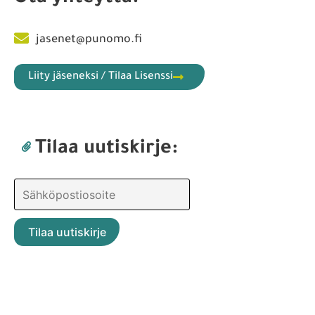
jasenet@punomo.fi
Liity jäseneksi / Tilaa Lisenssi
Tilaa uutiskirje: