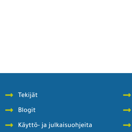
Tekijät
Blogit
Käyttö- ja julkaisuohjeita