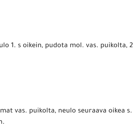
ulo 1. s oikein, pudota mol. vas. puikolta, 2
mmat vas. puikolta, neulo seuraava oikea s.
n.