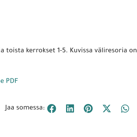
 toista kerrokset 1-5. Kuvissa väliresoria on
je PDF
Jaa somessa: