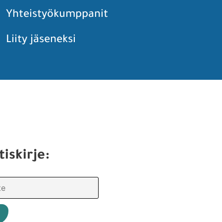
Yhteistyökumppanit
Liity jäseneksi
tiskirje: