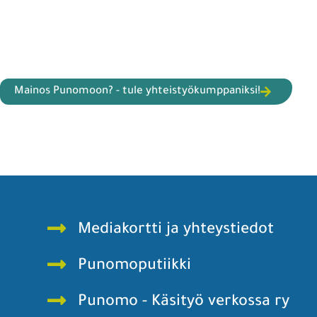
Mainos Punomoon? - tule yhteistyökumppaniksi!
Mediakortti ja yhteystiedot
Punomoputiikki
Punomo - Käsityö verkossa ry