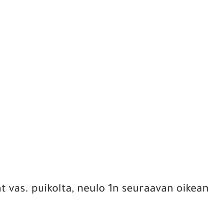
t vas. puikolta, neulo 1n seuraavan oikean