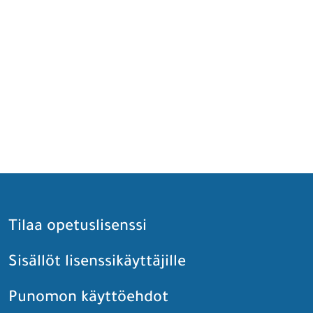
Tilaa opetuslisenssi
Sisällöt lisenssikäyttäjille
Punomon käyttöehdot