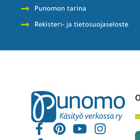
Punomon tarina
Rekisteri- ja tietosuojaseloste
O