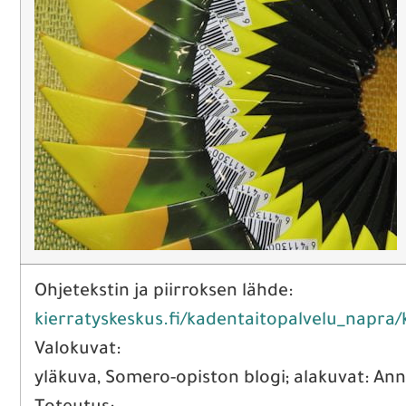
Ohjetekstin ja piirroksen lähde:
kierratyskeskus.fi/kadentaitopalvelu_napra/
Valokuvat:
yläkuva, Somero-opiston blogi; alakuvat: An