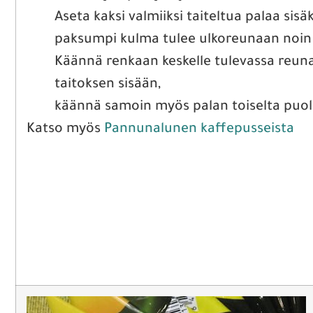
Aseta kaksi valmiiksi taiteltua palaa sisä
paksumpi kulma tulee ulkoreunaan noin 
Käännä renkaan keskelle tulevassa reu
taitoksen sisään,
käännä samoin myös palan toiselta puol
Katso myös
Pannunalunen kaffepusseista