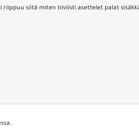
riippuu siitä miten tiiviisti asettelet palat sisäkk
essa.