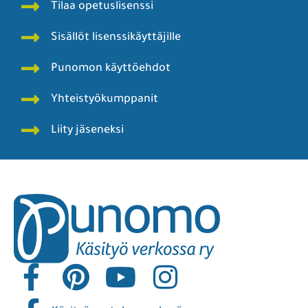
Tilaa opetuslisenssi
Sisällöt lisenssikäyttäjille
Punomon käyttöehdot
Yhteistyökumppanit
Liity jäseneksi