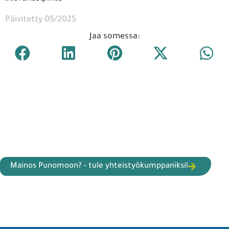
Päivitetty 05/2025
Jaa somessa:
Mainos Punomoon? - tule yhteistyökumppaniksi!