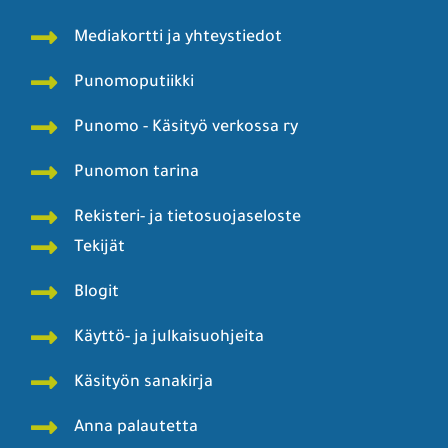
Mediakortti ja yhteystiedot
Punomoputiikki
Punomo - Käsityö verkossa ry
Punomon tarina
Rekisteri- ja tietosuojaseloste
Tekijät
Blogit
Käyttö- ja julkaisuohjeita
Käsityön sanakirja
Anna palautetta