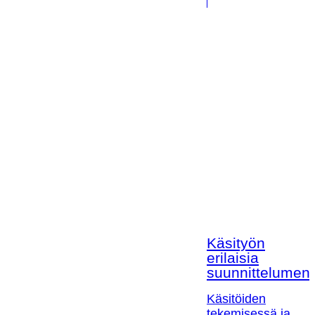
Käsityön
erilaisia
suunnittelumen
Käsitöiden
tekemisessä ja