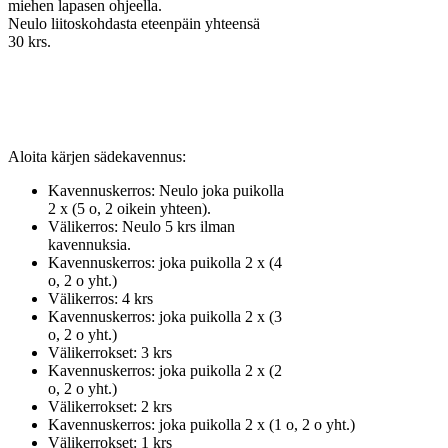
miehen lapasen ohjeella.
Neulo liitoskohdasta eteenpäin yhteensä
30 krs.
Aloita kärjen sädekavennus:
Kavennuskerros: Neulo joka puikolla
2 x (5 o, 2 oikein yhteen).
Välikerros: Neulo 5 krs ilman
kavennuksia.
Kavennuskerros: joka puikolla 2 x (4
o, 2 o yht.)
Välikerros: 4 krs
Kavennuskerros: joka puikolla 2 x (3
o, 2 o yht.)
Välikerrokset: 3 krs
Kavennuskerros: joka puikolla 2 x (2
o, 2 o yht.)
Välikerrokset: 2 krs
Kavennuskerros: joka puikolla 2 x (1 o, 2 o yht.)
Välikerrokset: 1 krs