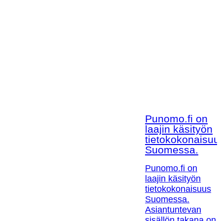
Punomo.fi on
laajin käsityön
tietokokonaisuu
Suomessa.
Punomo.fi on
laajin käsityön
tietokokonaisuus
Suomessa.
Asiantuntevan
sisällön takana on