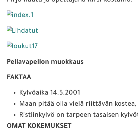
Pirjo Ruutu ja opettajana Kirsi Kostamo.
Pellavapellon muokkaus
FAKTAA
Kylvöaika 14.5.2001
Maan pitää olla vielä riittävän kostea,
Ristiinkylvö on tarpeen tasaisen kylv
OMAT KOKEMUKSET