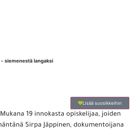
 - siemenestä langaksi
Lisää suosikkeihin
Mukana 19 innokasta opiskelijaa, joiden
emäntänä Sirpa Jäppinen, dokumentoijana