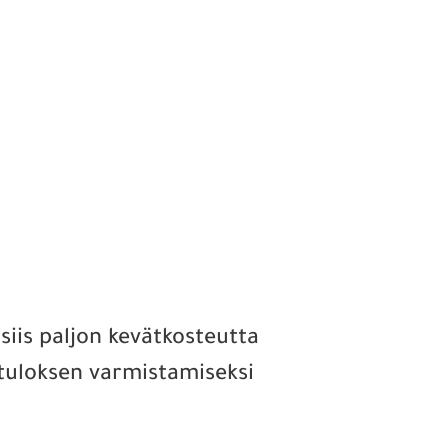
 siis paljon kevätkosteutta
ötuloksen varmistamiseksi