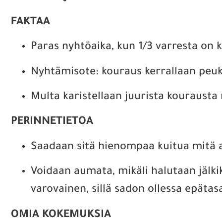
FAKTAA
Paras nyhtöaika, kun 1/3 varresta on k
Nyhtämisote: kouraus kerrallaan peuk
Multa karistellaan juurista kourausta
PERINNETIETOA
Saadaan sitä hienompaa kuitua mitä 
Voidaan aumata, mikäli halutaan jälki
varovainen, sillä sadon ollessa epätasa
OMIA KOKEMUKSIA