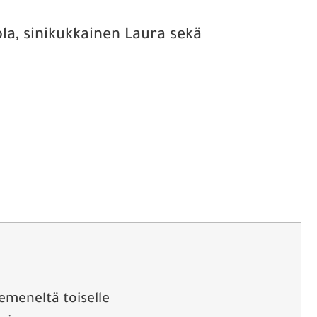
iola, sinikukkainen Laura sekä
emeneltä toiselle