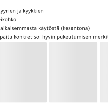
kyyrien ja kyykkien
heikohko
 aikaisemmasta käytöstä (kesantona)
paita konkretisoi hyvin pukeutumisen merkit