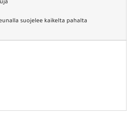
uja
eunalla suojelee kaikelta pahalta