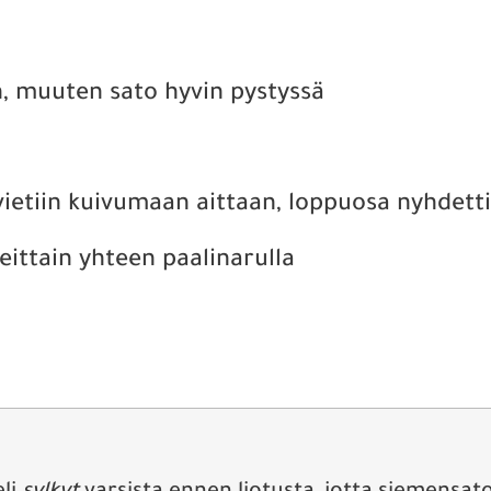
on, muuten sato hyvin pystyssä
 vietiin kuivumaan aittaan, loppuosa nyhdetti
reittain yhteen paalinarulla