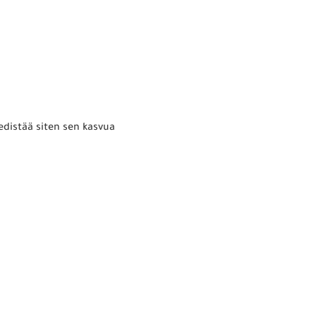
 edistää siten sen kasvua