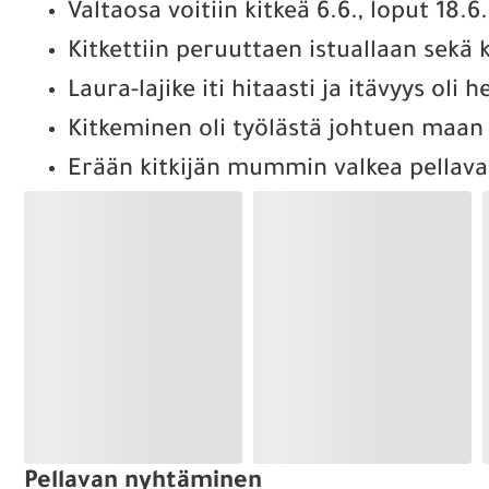
Valtaosa voitiin kitkeä 6.6., loput 18.6.
Kitkettiin peruuttaen istuallaan sekä 
Laura-lajike iti hitaasti ja itävyys oli 
Kitkeminen oli työlästä johtuen maan
Erään kitkijän mummin valkea pellava
Pellavan nyhtäminen