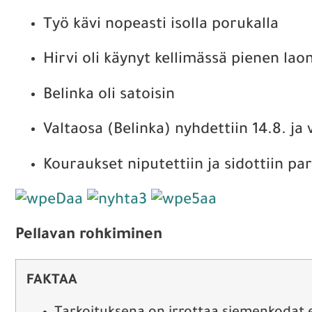
Työ kävi nopeasti isolla porukalla
Hirvi oli käynyt kellimässä pienen la
Belinka oli satoisin
Valtaosa (Belinka) nyhdettiin 14.8. ja
Kouraukset niputettiin ja sidottiin pa
Pellavan rohkiminen
FAKTAA