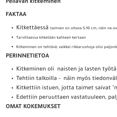
Pellavan kitkeminen
FAKTAA
Kitkettäessä
taimien on oltava 5-10 cm, näin ne ova
Tarvittaessa kitketään kahteen kertaan
Kitkeminen on tehtävä, vaikkei rikkaruohoja olisi paljonk
PERINNETIETOA
Kitkeminen oli naisten ja lasten työtä
Tehtiin talkoilla - näin myös tiedonväl
Kitkettiin istuen, jotta taimet saivat
Edettiin peruuttaen vastatuuleen, palj
OMAT KOKEMUKSET