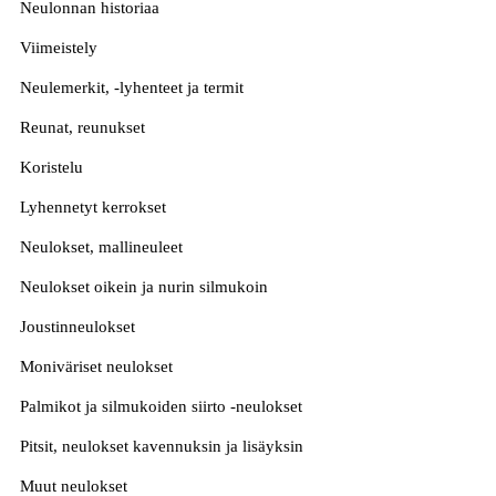
Neulonnan historiaa
Viimeistely
Neulemerkit, -lyhenteet ja termit
Reunat, reunukset
Koristelu
Lyhennetyt kerrokset
Neulokset, mallineuleet
Neulokset oikein ja nurin silmukoin
Joustinneulokset
Moniväriset neulokset
Palmikot ja silmukoiden siirto -neulokset
Pitsit, neulokset kavennuksin ja lisäyksin
Muut neulokset