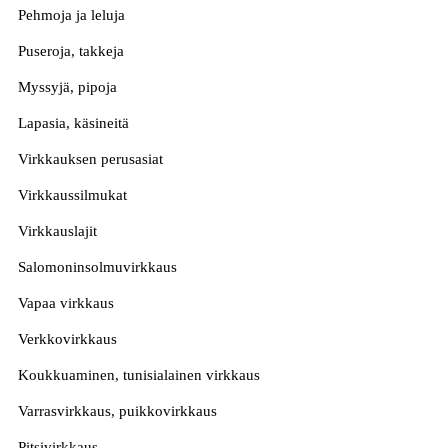
Pehmoja ja leluja
Puseroja, takkeja
Myssyjä, pipoja
Lapasia, käsineitä
Virkkauksen perusasiat
Virkkaussilmukat
Virkkauslajit
Salomoninsolmuvirkkaus
Vapaa virkkaus
Verkkovirkkaus
Koukkuaminen, tunisialainen virkkaus
Varrasvirkkaus, puikkovirkkaus
Pitsivirkkaus