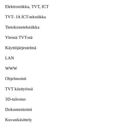
Elektroniikka, TVT, ICT
TVT- JA ICT-tekniikka
Tietokonetekniikka
Yleistä TVT:stä
Käyttöjärjestelmä
LAN
WWW
Ohjelmointi
TVT käsityössä
3D-tulostus
Dokumentointi
Kuvankäsittely