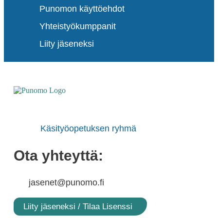
Punomon käyttöehdot
Yhteistyökumppanit
Liity jäseneksi
Käsityöopetuksen ryhmä
Ota yhteyttä:
jasenet@punomo.fi
Liity jäseneksi / Tilaa Lisenssi