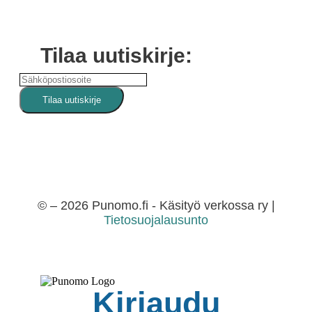
Tilaa uutiskirje:
© – 2026 Punomo.fi - Käsityö verkossa ry |
Tietosuojalausunto
Kirjaudu