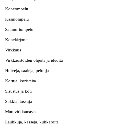
Koneompelu
Käsinompelu
Saumuriompelu
Konekirjonta
Virkkaus
Virkkaustöiden ohjeita ja ideoita
Huiveja, saaleja, peittoja
Koruja, koristeita
Sisustus ja koti
Sukkia, tossuja
Muu virkkaustyö
Laukkuja, kasseja, kukkaroita