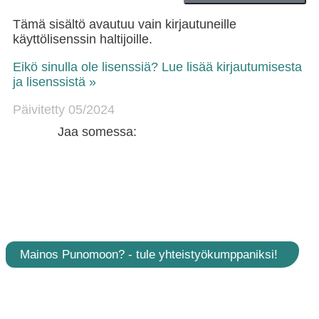
Tämä sisältö avautuu vain kirjautuneille
käyttölisenssin haltijoille.
Eikö sinulla ole lisenssiä? Lue lisää kirjautumisesta
ja lisenssistä »
Päivitetty 05/2024
Jaa somessa:
Mainos Punomoon? - tule yhteistyökumppaniksi!