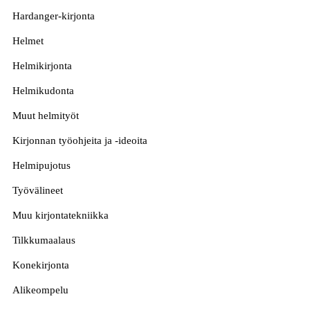
Hardanger-kirjonta
Helmet
Helmikirjonta
Helmikudonta
Muut helmityöt
Kirjonnan työohjeita ja -ideoita
Helmipujotus
Työvälineet
Muu kirjontatekniikka
Tilkkumaalaus
Konekirjonta
Alikeompelu