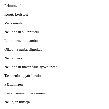
Pehmot, lelut
Korut, koristeet
Vielä muuta...
Neulonnan suunnittelu
Luominen, aloittaminen
Oikeat ja nurjat silmukat
Neuletiheys
Neulonnan materiaalit, työvälineet
Tasoneulos, pyöröneulos
Päättäminen
Kaventaminen, lisääminen
Neulojan niksejä