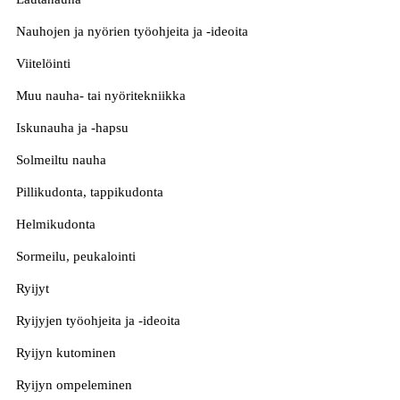
Nauhojen ja nyörien työohjeita ja -ideoita
Viitelöinti
Muu nauha- tai nyöritekniikka
Iskunauha ja -hapsu
Solmeiltu nauha
Pillikudonta, tappikudonta
Helmikudonta
Sormeilu, peukalointi
Ryijyt
Ryijyjen työohjeita ja -ideoita
Ryijyn kutominen
Ryijyn ompeleminen