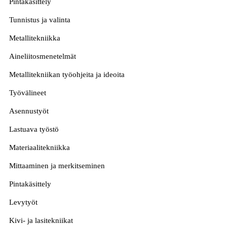
Pintakäsittely
Tunnistus ja valinta
Metallitekniikka
Aineliitosmenetelmät
Metallitekniikan työohjeita ja ideoita
Työvälineet
Asennustyöt
Lastuava työstö
Materiaalitekniikka
Mittaaminen ja merkitseminen
Pintakäsittely
Levytyöt
Kivi- ja lasitekniikat