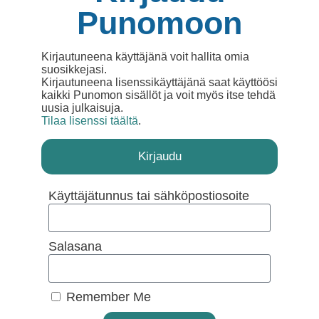
Punomoon
Kirjautuneena käyttäjänä voit hallita omia
suosikkejasi.
Kirjautuneena lisenssikäyttäjänä saat käyttöösi
kaikki Punomon sisällöt ja voit myös itse tehdä
uusia julkaisuja.
Tilaa lisenssi täältä
.
Kirjaudu
Käyttäjätunnus tai sähköpostiosoite
Salasana
Remember Me