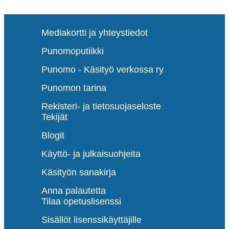
Mediakortti ja yhteystiedot
Punomoputiikki
Punomo - Käsityö verkossa ry
Punomon tarina
Rekisteri- ja tietosuojaseloste
Tekijät
Blogit
Käyttö- ja julkaisuohjeita
Käsityön sanakirja
Anna palautetta
Tilaa opetuslisenssi
Sisällöt lisenssikäyttäjille