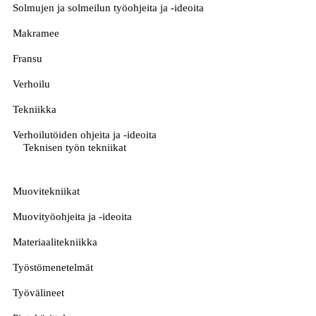
Solmujen ja solmeilun työohjeita ja -ideoita
Makramee
Fransu
Verhoilu
Tekniikka
Verhoilutöiden ohjeita ja -ideoita
Teknisen työn tekniikat
Muovitekniikat
Muovityöohjeita ja -ideoita
Materiaalitekniikka
Työstömenetelmät
Työvälineet