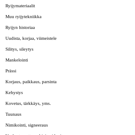
Ryijymateriaalit
Muu ryijytekniikka
Ryijyn historiaa
Uudista, korjaa, viimeistele
Silitys, sileytys
Mankelointi
Prässi
Korjaus, paikkaus, parsinta
Kehystys
Kovetus, tärkkäys, yms.
Tuunaus
Nimikointi, signeeraus