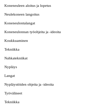
Koneneuleen aloitus ja lopetus
Neulekoneen langoitus
Koneneulontalangat
Koneneulonnan työohjeita ja -ideoita
Koukkuaminen
Tekniikka
Nahkatekniikat
Nypläys
Langat
Nypläystöiden ohjeita ja -ideoita
Työvälineet
Tekniikka