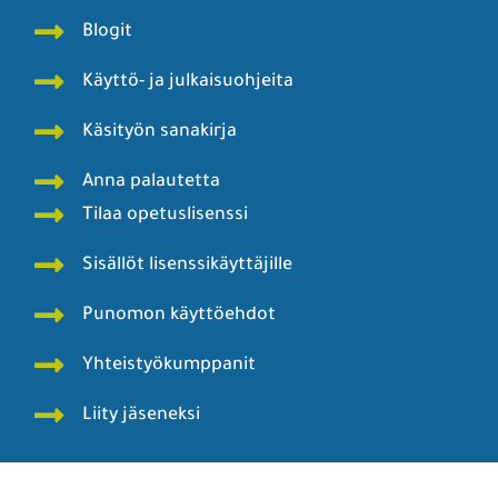
Blogit
Käyttö- ja julkaisuohjeita
Käsityön sanakirja
Anna palautetta
Tilaa opetuslisenssi
Sisällöt lisenssikäyttäjille
Punomon käyttöehdot
Yhteistyökumppanit
Liity jäseneksi