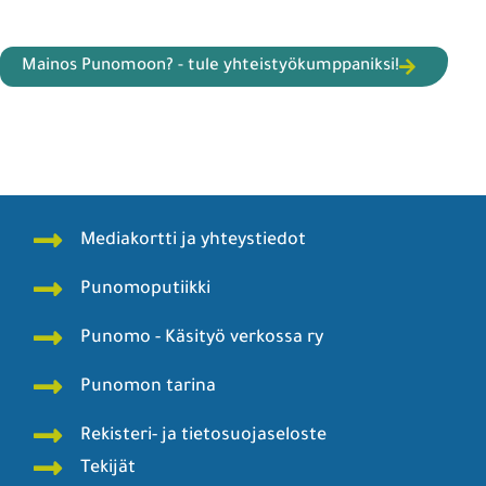
Mainos Punomoon? - tule yhteistyökumppaniksi!
Mediakortti ja yhteystiedot
Punomoputiikki
Punomo - Käsityö verkossa ry
Punomon tarina
Rekisteri- ja tietosuojaseloste
Tekijät