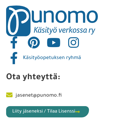
Käsityöopetuksen ryhmä
Ota yhteyttä:
jasenet@punomo.fi
Liity jäseneksi / Tilaa Lisenssi