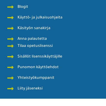
Blogit
Käyttö- ja julkaisuohjeita
Käsityön sanakirja
Anna palautetta
Tilaa opetuslisenssi
Sisällöt lisenssikäyttäjille
Punomon käyttöehdot
Yhteistyökumppanit
Liity jäseneksi