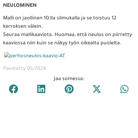
NEULOMINEN
Malli on jaollinen 10:lla silmukalla ja se toistuu 12
kerroksen välein.
Seuraa mallikaaviota. Huomaa, että neulos on piirretty
kaaviossa niin kuin se näkyy työn oikealta puolelta.
Päivitetty 05/2024
Jaa somessa: