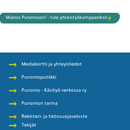
Mainos Punomoon? - tule yhteistyökumppaniksi!
Mediakortti ja yhteystiedot
Punomoputiikki
Punomo - Käsityö verkossa ry
Punomon tarina
Rekisteri- ja tietosuojaseloste
Tekijät