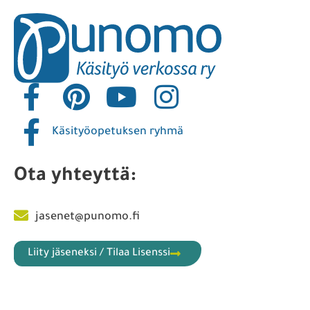
Käsityöopetuksen ryhmä
Ota yhteyttä:
jasenet@punomo.fi
Liity jäseneksi / Tilaa Lisenssi