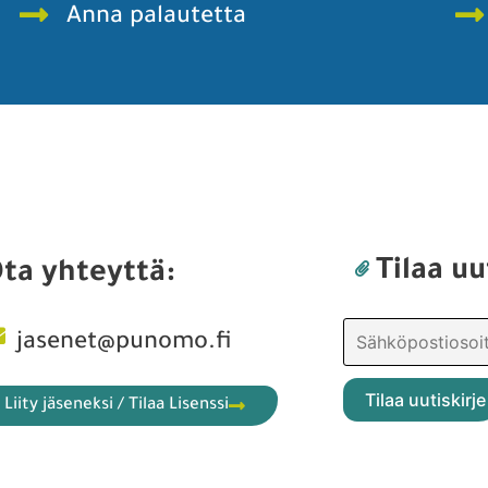
Anna palautetta
Tilaa uu
ta yhteyttä:
jasenet@punomo.fi
Liity jäseneksi / Tilaa Lisenssi