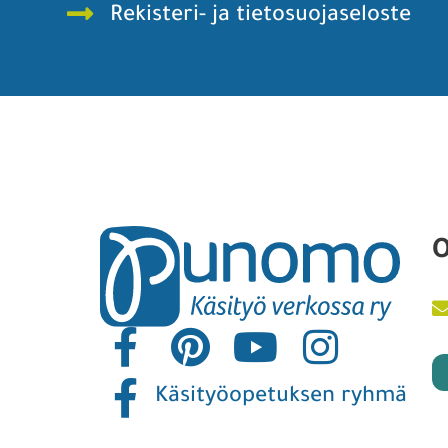
Rekisteri- ja tietosuojaseloste
O
Käsityöopetuksen ryhmä