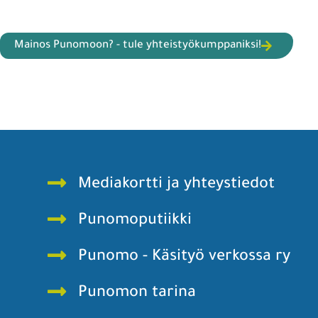
Mainos Punomoon? - tule yhteistyökumppaniksi!
Mediakortti ja yhteystiedot
Punomoputiikki
Punomo - Käsityö verkossa ry
Punomon tarina