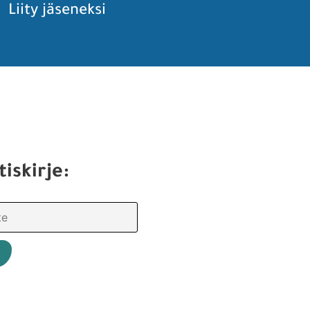
Liity jäseneksi
tiskirje: