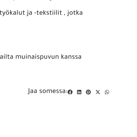
kalut ja -tekstiilit , jotka
ilailta muinaispuvun kanssa
Jaa somessa: