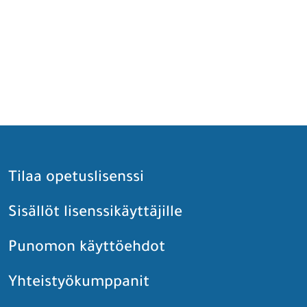
Tilaa opetuslisenssi
Sisällöt lisenssikäyttäjille
Punomon käyttöehdot
Yhteistyökumppanit