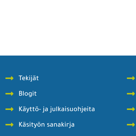
Tekijät
Blogit
Käyttö- ja julkaisuohjeita
Käsityön sanakirja