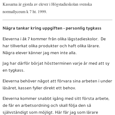
Kassarna är gjorda av elever i Högstadieskolan svenska
normallyceum k 7 ht. 1999.
Några tankar kring uppgiften - personlig tygkass
Eleverna i åk 7 kommer från olika lågstadieskolor. De
har tillverkat olika produkter och haft olika lärare.
Några elever känner jag men inte alla.
Jag har därför börjat höstterminen varje år med att sy
en tygkass.
Eleverna behöver något att förvara sina arbeten i under
läsåret, kassen fyller direkt ett behov.
Eleverna kommer snabbt igång med sitt första arbete,
de får en arbetsordning och skall följa den så
självständigt som möjligt. Här får jag som lärare