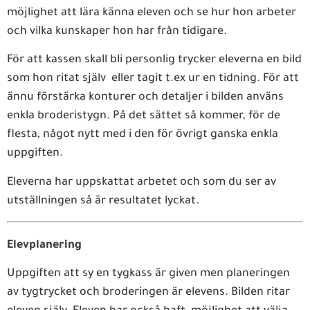
möjlighet att lära känna eleven och se hur hon arbeter
och vilka kunskaper hon har från tidigare.
För att kassen skall bli personlig trycker eleverna en bild
som hon ritat själv eller tagit t.ex ur en tidning. För att
ännu förstärka konturer och detaljer i bilden använs
enkla broderistygn. På det sättet så kommer, för de
flesta, något nytt med i den för övrigt ganska enkla
uppgiften.
Eleverna har uppskattat arbetet och som du ser av
utställningen så är resultatet lyckat.
Elevplanering
Uppgiften att sy en tygkass är given men planeringen
av tygtrycket och broderingen är elevens. Bilden ritar