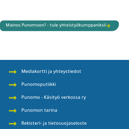
Mainos Punomoon? - tule yhteistyökumppaniksi!
Mediakortti ja yhteystiedot
Punomoputiikki
Punomo - Käsityö verkossa ry
Punomon tarina
Rekisteri- ja tietosuojaseloste