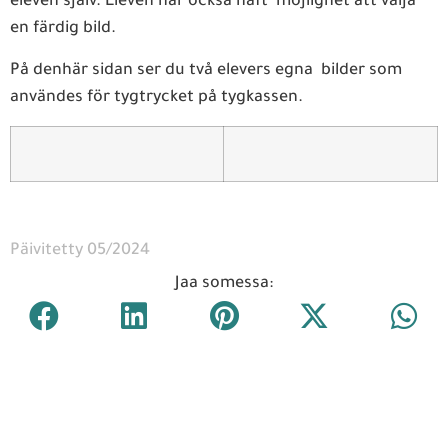
eleven själv. Eleven har också haft möjlighet att välja
en färdig bild.
På denhär sidan ser du två elevers egna bilder som
användes för tygtrycket på tygkassen.
Päivitetty 05/2024
Jaa somessa: