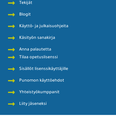
Tekijät
Blogit
Käyttö- ja julkaisuohjeita
Käsityön sanakirja
Anna palautetta
Tilaa opetuslisenssi
Sisällöt lisenssikäyttäjille
Punomon käyttöehdot
Yhteistyökumppanit
Liity jäseneksi