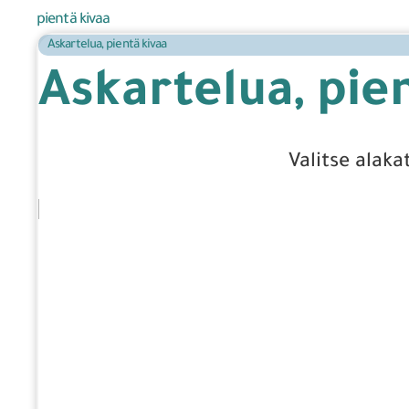
pientä kivaa
Askartelua, pientä kivaa
Askartelua, pie
Valitse alaka