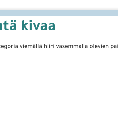
ntä kivaa
tegoria viemällä hiiri vasemmalla olevien pa