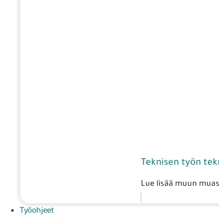
Teknisen työn tekn
Lue lisää muun muass
Työohjeet