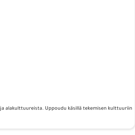
ja alakulttuureista. Uppoudu käsillä tekemisen kulttuuriin