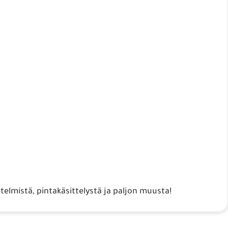
elmistä, pintakäsittelystä ja paljon muusta!