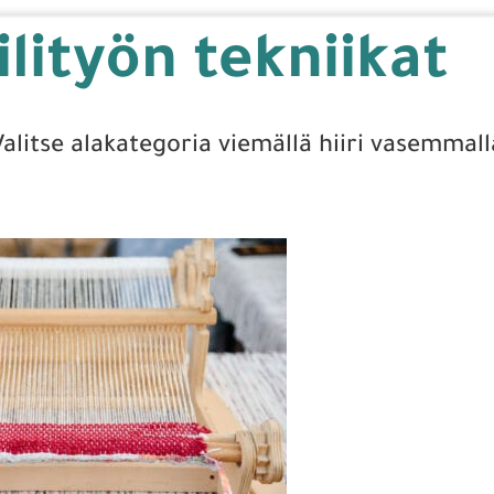
ilityön tekniikat
Valitse alakategoria viemällä hiiri vasemmall