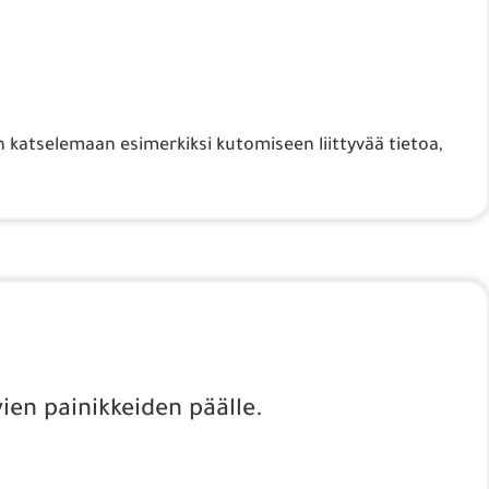
an katselemaan esimerkiksi kutomiseen liittyvää tietoa,
ien painikkeiden päälle.