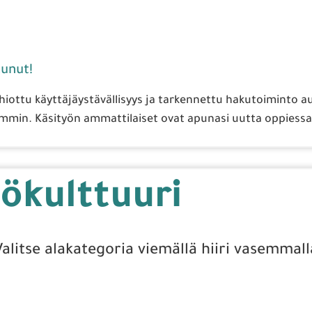
unut!
 hiottu käyttäjäystävällisyys ja tarkennettu hakutoiminto a
min. Käsityön ammattilaiset ovat apunasi uutta oppiessa.
ökulttuuri
Valitse alakategoria viemällä hiiri vasemmall