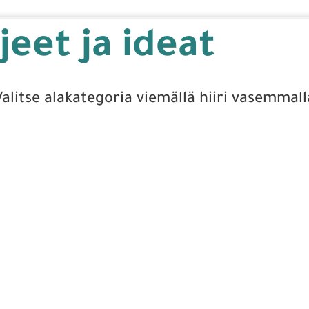
eet ja ideat
Valitse alakategoria viemällä hiiri vasemmall