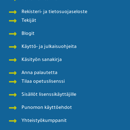
Rekisteri- ja tietosuojaseloste
Tekijät
Blogit
Käyttö- ja julkaisuohjeita
Käsityön sanakirja
Anna palautetta
Tilaa opetuslisenssi
Sisällöt lisenssikäyttäjille
Punomon käyttöehdot
Yhteistyökumppanit