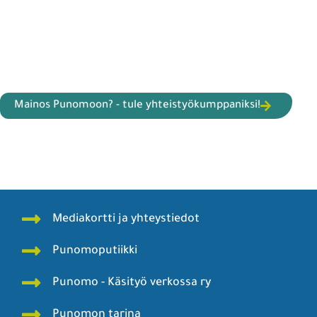
Mainos Punomoon? - tule yhteistyökumppaniksi!
Mediakortti ja yhteystiedot
Punomoputiikki
Punomo - Käsityö verkossa ry
Punomon tarina