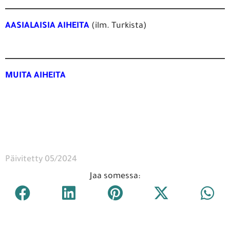
AASIALAISIA AIHEITA
(ilm. Turkista)
MUITA AIHEITA
Päivitetty 05/2024
Jaa somessa: