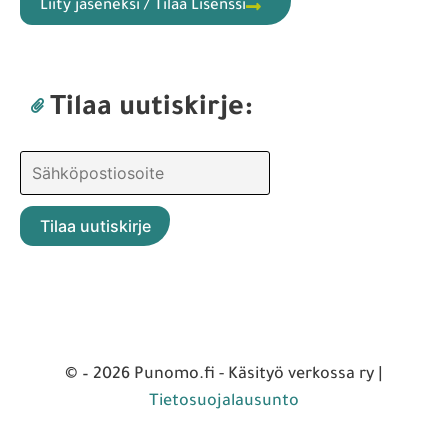
Liity jäseneksi / Tilaa Lisenssi
Tilaa uutiskirje:
© – 2026 Punomo.fi - Käsityö verkossa ry |
Tietosuojalausunto