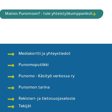
Mainos Punomoon? - tule yhteistyökumppaniksi!
Mediakortti ja yhteystiedot
Punomoputiikki
Punomo - Käsityö verkossa ry
Punomon tarina
Rekisteri- ja tietosuojaseloste
Tekijät