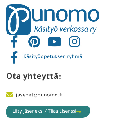
Käsityöopetuksen ryhmä
Ota yhteyttä:
jasenet@punomo.fi
Liity jäseneksi / Tilaa Lisenssi