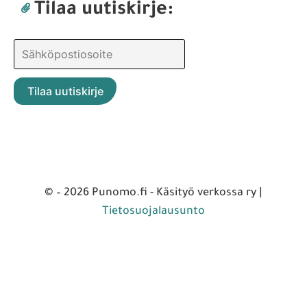
Tilaa uutiskirje:
© – 2026 Punomo.fi - Käsityö verkossa ry |
Tietosuojalausunto