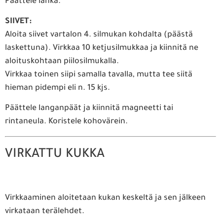
Päättele lanka.
SIIVET:
Aloita siivet vartalon 4. silmukan kohdalta (päästä
laskettuna). Virkkaa 10 ketjusilmukkaa ja kiinnitä ne
aloituskohtaan piilosilmukalla.
Virkkaa toinen siipi samalla tavalla, mutta tee siitä
hieman pidempi eli n. 15 kjs.
Päättele langanpäät ja kiinnitä magneetti tai
rintaneula. Koristele kohovärein.
VIRKATTU KUKKA
Virkkaaminen aloitetaan kukan keskeltä ja sen jälkeen
virkataan terälehdet.