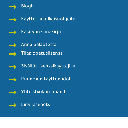
Blogit
Käyttö- ja julkaisuohjeita
Käsityön sanakirja
Anna palautetta
Tilaa opetuslisenssi
Sisällöt lisenssikäyttäjille
Punomon käyttöehdot
Yhteistyökumppanit
Liity jäseneksi