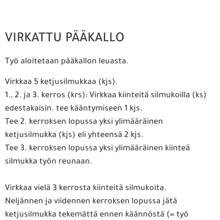
VIRKATTU PÄÄKALLO
Työ aloitetaan pääkallon leuasta.
Virkkaa 5 ketjusilmukkaa (kjs).
1., 2. ja 3. kerros (krs): Virkkaa kiinteitä silmukoilla (ks)
edestakaisin. tee kääntymiseen 1 kjs.
Tee 2. kerroksen lopussa yksi ylimääräinen
ketjusilmukka (kjs) eli yhteensä 2 kjs.
Tee 3. kerroksen lopussa yksi ylimääräinen kiinteä
silmukka työn reunaan.
Virkkaa vielä 3 kerrosta kiinteitä silmukoita.
Neljännen ja viidennen kerroksen lopussa jätä
ketjusilmukka tekemättä ennen käännöstä (= työ