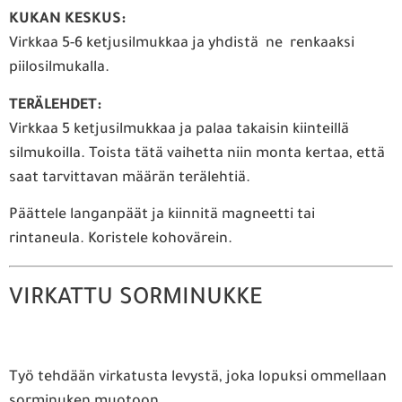
KUKAN KESKUS:
Virkkaa 5-6 ketjusilmukkaa ja yhdistä ne renkaaksi
piilosilmukalla.
TERÄLEHDET:
Virkkaa 5 ketjusilmukkaa ja palaa takaisin kiinteillä
silmukoilla. Toista tätä vaihetta niin monta kertaa, että
saat tarvittavan määrän terälehtiä.
Päättele langanpäät ja kiinnitä magneetti tai
rintaneula. Koristele kohovärein.
VIRKATTU SORMINUKKE
Työ tehdään virkatusta levystä, joka lopuksi ommellaan