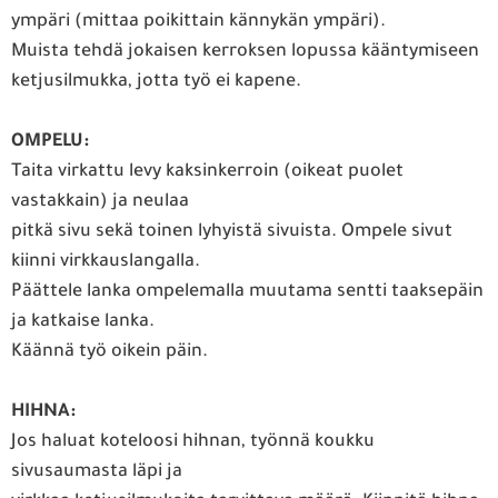
ympäri (mittaa poikittain kännykän ympäri).
Muista tehdä jokaisen kerroksen lopussa kääntymiseen
ketjusilmukka, jotta työ ei kapene.
OMPELU:
Taita virkattu levy kaksinkerroin (oikeat puolet
vastakkain) ja neulaa
pitkä sivu sekä toinen lyhyistä sivuista. Ompele sivut
kiinni virkkauslangalla.
Päättele lanka ompelemalla muutama sentti taaksepäin
ja katkaise lanka.
Käännä työ oikein päin.
HIHNA:
Jos haluat koteloosi hihnan, työnnä koukku
sivusaumasta läpi ja