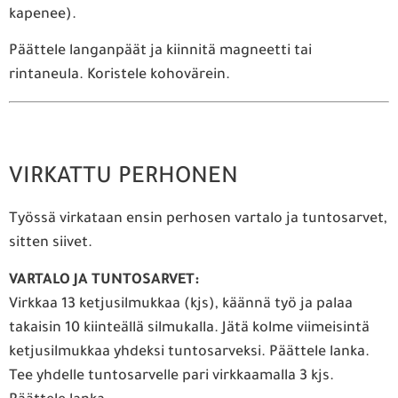
kapenee).
Päättele langanpäät ja kiinnitä magneetti tai
rintaneula. Koristele kohovärein.
VIRKATTU PERHONEN
Työssä virkataan ensin perhosen vartalo ja tuntosarvet,
sitten siivet.
VARTALO JA TUNTOSARVET:
Virkkaa 13 ketjusilmukkaa (kjs), käännä työ ja palaa
takaisin 10 kiinteällä silmukalla. Jätä kolme viimeisintä
ketjusilmukkaa yhdeksi tuntosarveksi. Päättele lanka.
Tee yhdelle tuntosarvelle pari virkkaamalla 3 kjs.