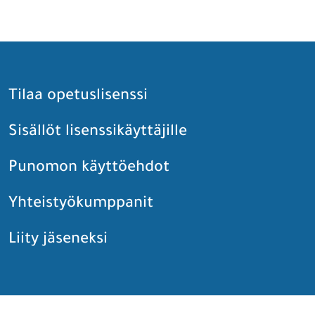
Tilaa opetuslisenssi
Sisällöt lisenssikäyttäjille
Punomon käyttöehdot
Yhteistyökumppanit
Liity jäseneksi