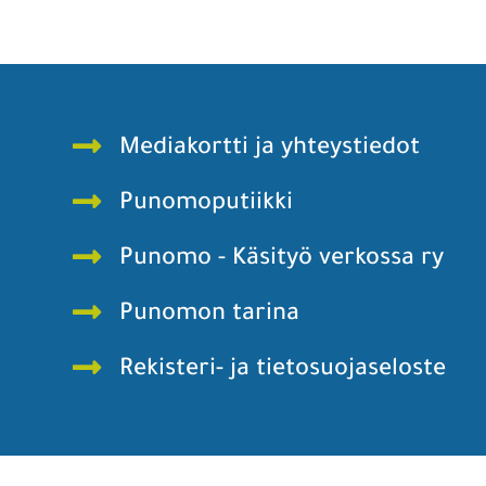
Mediakortti ja yhteystiedot
Punomoputiikki
Punomo - Käsityö verkossa ry
Punomon tarina
Rekisteri- ja tietosuojaseloste