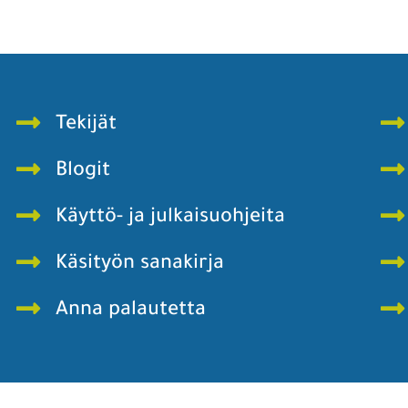
Tekijät
Blogit
Käyttö- ja julkaisuohjeita
Käsityön sanakirja
Anna palautetta