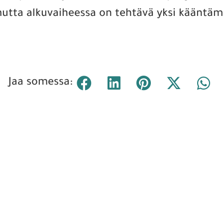
mutta alkuvaiheessa on tehtävä yksi kääntä
Jaa somessa: