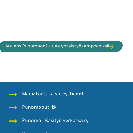
Mainos Punomoon? - tule yhteistyökumppaniksi!
Mediakortti ja yhteystiedot
Punomoputiikki
Punomo - Käsityö verkossa ry