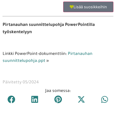
Lisää suosikkeihin
Pirtanauhan suunnittelupohja PowerPointilla
työskentelyyn
Linkki PowerPoint-dokumenttiin:
Pirtanauhan
suunnittelupohja.ppt
»
Päivitetty 05/2024
Jaa somessa: