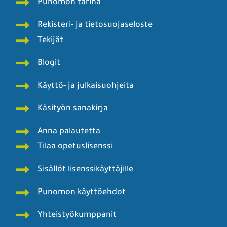
Punomon tarina
Rekisteri- ja tietosuojaseloste
Tekijät
Blogit
Käyttö- ja julkaisuohjeita
Käsityön sanakirja
Anna palautetta
Tilaa opetuslisenssi
Sisällöt lisenssikäyttäjille
Punomon käyttöehdot
Yhteistyökumppanit