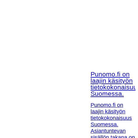
Punomo.fi on
laajin käsityön
tietokokonaisuu
Suomessa.
Punomo.fi on
laajin käsityön
tietokokonaisuus
Suomessa.
Asiantuntevan
sisällön takana on