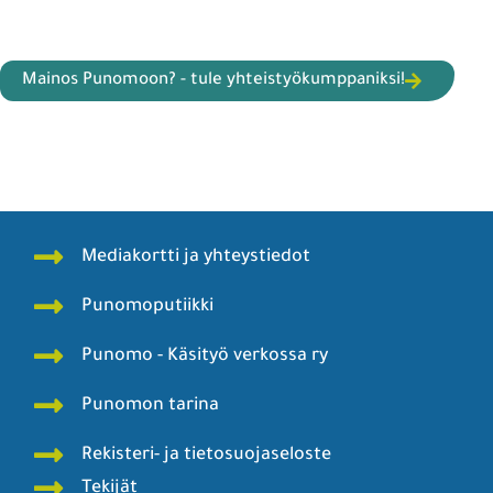
Mainos Punomoon? - tule yhteistyökumppaniksi!
Mediakortti ja yhteystiedot
Punomoputiikki
Punomo - Käsityö verkossa ry
Punomon tarina
Rekisteri- ja tietosuojaseloste
Tekijät