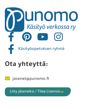
Käsityöopetuksen ryhmä
Ota yhteyttä:
jasenet@punomo.fi
Liity jäseneksi / Tilaa Lisenssi