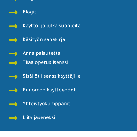
Blogit
Käyttö- ja julkaisuohjeita
Käsityön sanakirja
Anna palautetta
Tilaa opetuslisenssi
Sisällöt lisenssikäyttäjille
Punomon käyttöehdot
Yhteistyökumppanit
Liity jäseneksi