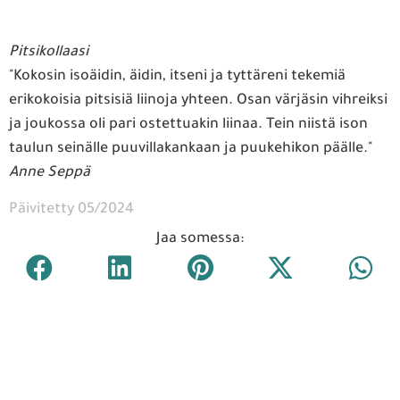
Pitsikollaasi
"Kokosin isoäidin, äidin, itseni ja tyttäreni tekemiä
erikokoisia pitsisiä liinoja yhteen. Osan värjäsin vihreiksi
ja joukossa oli pari ostettuakin liinaa. Tein niistä ison
taulun seinälle puuvillakankaan ja puukehikon päälle."
Anne Seppä
Päivitetty 05/2024
Jaa somessa: