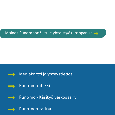
Mainos Punomoon? - tule yhteistyökumppaniksi!
Mediakortti ja yhteystiedot
Punomoputiikki
Punomo - Käsityö verkossa ry
Punomon tarina