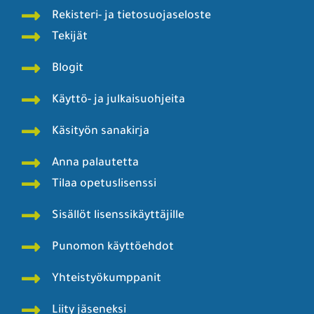
Rekisteri- ja tietosuojaseloste
Tekijät
Blogit
Käyttö- ja julkaisuohjeita
Käsityön sanakirja
Anna palautetta
Tilaa opetuslisenssi
Sisällöt lisenssikäyttäjille
Punomon käyttöehdot
Yhteistyökumppanit
Liity jäseneksi