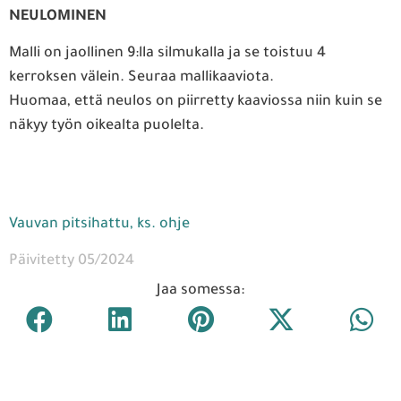
NEULOMINEN
Malli on jaollinen 9:lla silmukalla ja se toistuu 4
kerroksen välein. Seuraa mallikaaviota.
Huomaa, että neulos on piirretty kaaviossa niin kuin se
näkyy työn oikealta puolelta.
Vauvan pitsihattu, ks. ohje
Päivitetty 05/2024
Jaa somessa: